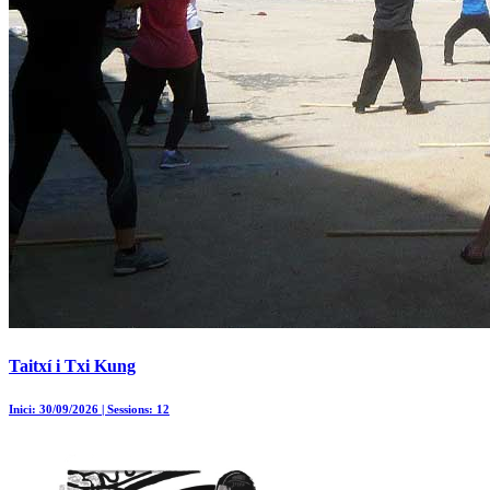
Taitxí i Txi Kung
Inici: 30/09/2026 | Sessions: 12