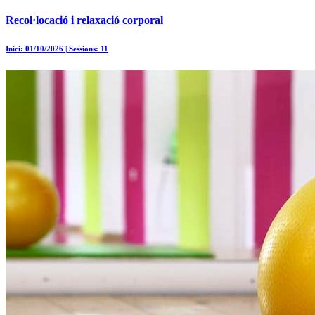
Recol·locació i relaxació corporal
Inici: 01/10/2026 | Sessions: 11