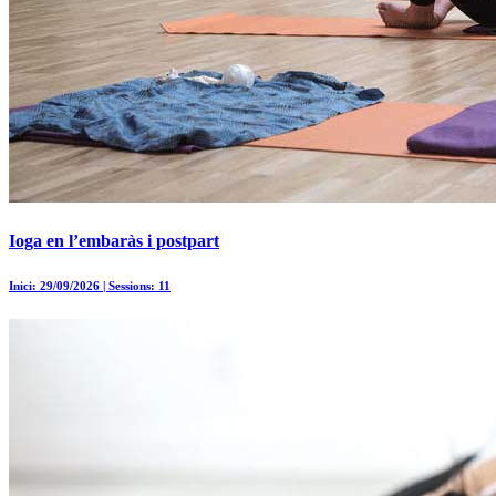
Ioga en l’embaràs i postpart
Inici: 29/09/2026 | Sessions: 11