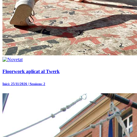
Floorwork aplicat al Twerk
Inici: 25/11/2026 | Sessions: 2