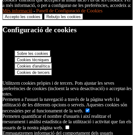
a més informació, o per a configurar-ne les preferències, accedeix a:
Més informació
-
Panell de Configuració de Cookies
Accepto les cookies
Rebutjo les cookies
Configuració de cookies
Sobre les cookies
Cookies tècniques
Cookies d'analítica
Cookies de tercers
Utilitzem cookies pròpies i de tercers. Pots ajustar les seves
preferències de cookies (incloent la seva desactivació) o acceptar-les
totes.
Permeten a l'usuari la navegació a través de la pàgina web i la
utilització de les diferents opcions o serveis. Aquestes cookies són
necessàries per al funcionament de la web.
Permeten quantificar el nombre d'usuaris i així realitzar el
mesurament i anàlisi estadística de la utilització i activitat que fan els
usuaris de la nostra pàgina web.
Emmagatzemen informació del comportament dels usuaris