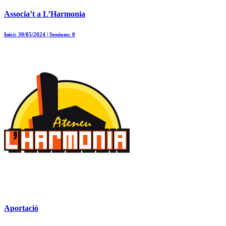
Associa’t a L’Harmonia
Inici: 30/05/2024 | Sessions: 0
Aportació