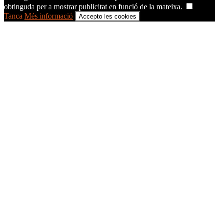
obtinguda per a mostrar publicitat en funció de la mateixa.
Tanca
Més informació
Accepto les cookies