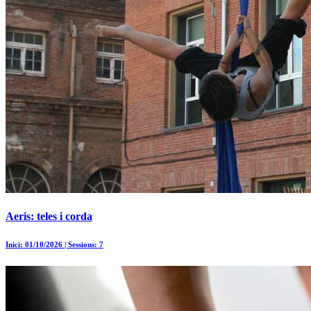
Aeris: teles i corda
Inici: 01/10/2026 | Sessions: 7