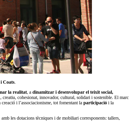
 i Coats
.
ar la realitat
, a
dinamitzar i desenvolupar el teixit social,
creatiu, cohesionat, innovador, cultural, solidari i sostenible. El marc
la creació i l’associacionisme, tot fomentant la
participació
i la
amb les dotacions tècniques i de mobiliari corresponents: tallers,