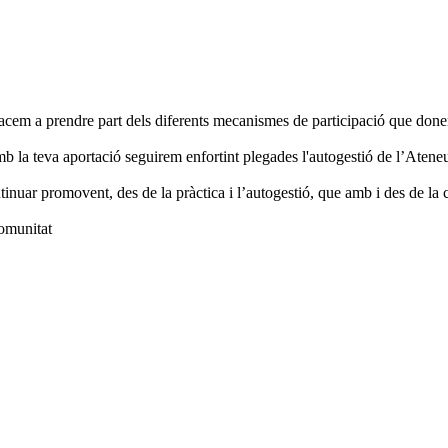
em a prendre part dels diferents mecanismes de participació que donen 
b la teva aportació seguirem enfortint plegades l'autogestió de l’Atene
ntinuar promovent, des de la pràctica i l’autogestió, que amb i des de la 
comunitat