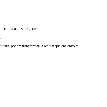
sentit a aquest projecte.
u.
cultura, podem transformar la realitat que ens envolta.