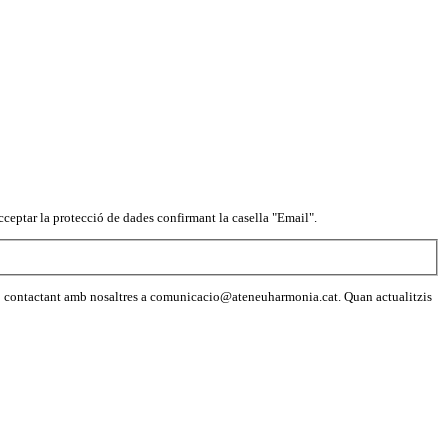
ceptar la protecció de dades confirmant la casella "Email".
a o contactant amb nosaltres a comunicacio@ateneuharmonia.cat. Quan actualitzis