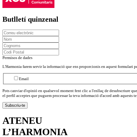
Butlletí quinzenal
Permisos de dades
L'Harmonia farem servir la informació que ens proporcionis en aquest formulari pe
Email
Pots canviar d'opinió en qualsevol moment fent clic a l'enllaç de desubscriure q
el perfil acceptes que puguem processar la teva informació d'acord amb aquests t
ATENEU
L’
HARMONIA