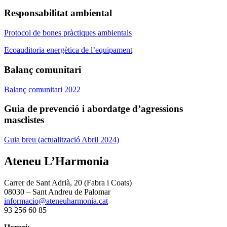
Responsabilitat ambiental
Protocol de bones pràctiques ambientals
Ecoauditoria energètica de l’equipament
Balanç comunitari
Balanç comunitari 2022
Guia de prevenció i abordatge d’agressions
masclistes
Guia breu (actualització Abril 2024)
Ateneu L’Harmonia
Carrer de Sant Adrià, 20 (Fabra i Coats)
08030 – Sant Andreu de Palomar
informacio@ateneuharmonia.cat
93 256 60 85