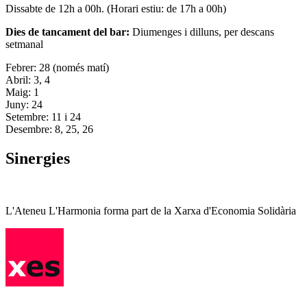
Dissabte de 12h a 00h. (Horari estiu: de 17h a 00h)
Dies de tancament del bar:
Diumenges i dilluns, per descans
setmanal
Febrer: 28 (només matí)
Abril: 3, 4
Maig: 1
Juny: 24
Setembre: 11 i 24
Desembre: 8, 25, 26
Sinergies
L'Ateneu L'Harmonia forma part de la Xarxa d'Economia Solidària