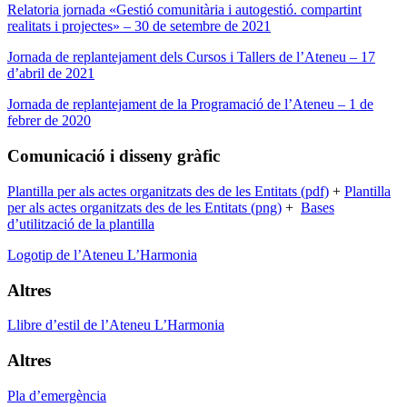
Relatoria jornada «Gestió comunitària i autogestió. compartint
realitats i projectes» – 30 de setembre de 2021
Jornada de replantejament dels Cursos i Tallers de l’Ateneu – 17
d’abril de 2021
Jornada de replantejament de la Programació de l’Ateneu – 1 de
febrer de 2020
Comunicació i disseny gràfic
Plantilla per als actes organitzats des de les Entitats (pdf)
+
Plantilla
per als actes organitzats des de les Entitats (png)
+
Bases
d’utilització de la plantilla
Logotip de l’Ateneu L’Harmonia
Altres
Llibre d’estil de l’Ateneu L’Harmonia
Altres
Pla d’emergència