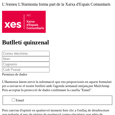
L'Ateneu L'Harmonia forma part de la Xarxa d'Espais Comunitaris
Butlletí quinzenal
Permisos de dades
L'Harmonia farem servir la informació que ens proporcionis en aquest formulari
per a enviar-te el nostre butlletí amb l'agenda setmanal mitjançant Mailchimp.
Pots acceptar la protecció de dades confirmant la casella "Email".
Email
Pots canviar d'opinió en qualsevol moment fent clic a l'enllaç de desubscriure
que trobaràs al peu de pàgina de qualsevol correu electrònic que rebis de