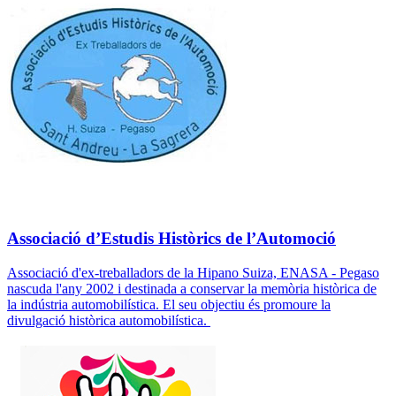
Associació d’Estudis Històrics de l’Automoció
Associació d'ex-treballadors de la Hipano Suiza, ENASA - Pegaso
nascuda l'any 2002 i destinada a conservar la memòria històrica de
la indústria automobilística. El seu objectiu és promoure la
divulgació històrica automobilística.