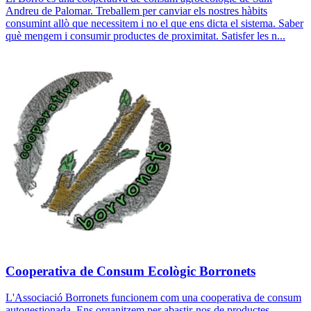
Andreu de Palomar. Treballem per canviar els nostres hàbits
consumint allò que necessitem i no el que ens dicta el sistema. Saber
què mengem i consumir productes de proximitat. Satisfer les n...
Cooperativa de Consum Ecològic Borronets
L'Associació Borronets funcionem com una cooperativa de consum
autogestionada. Ens organitzem per abastir-nos de productes