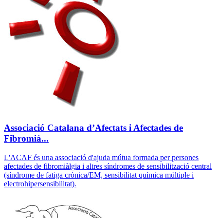
Associació Catalana d’Afectats i Afectades de
Fibromià...
L'ACAF és una associació d'ajuda mútua formada per persones
afectades de fibromiàlgia i altres síndromes de sensibilització central
(síndrome de fatiga crònica/EM, sensibilitat química múltiple i
electrohipersensibilitat).