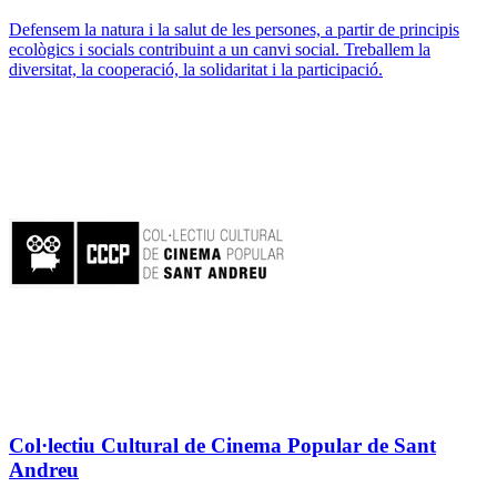
Defensem la natura i la salut de les persones, a partir de principis
ecològics i socials contribuint a un canvi social. Treballem la
diversitat, la cooperació, la solidaritat i la participació.
Col·lectiu Cultural de Cinema Popular de Sant
Andreu