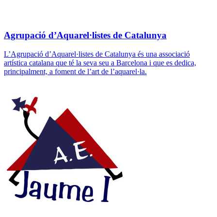
Agrupació d’Aquarel·listes de Catalunya
L’Agrupació d’Aquarel·listes de Catalunya és una associació
artística catalana que té la seva seu a Barcelona i que es dedica,
principalment, a foment de l’art de l’aquarel·la.