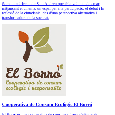
Som un col·lectiu de Sant Andreu que té la voluntat de crear,
mitjançant el cinema, un espai per a la participació, el debat i la
reflexió de la ciutadania, des d'una perspectiva alternativa i
transformadora de la societat.
Cooperativa de Consum Ecològic El Borró
El Borró és una cooperativa de consum agroecológic de Sant