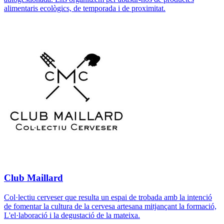
alimentaris ecològics, de temporada i de proximitat.
Club Maillard
Col·lectiu cerveser que resulta un espai de trobada amb la intenció
de fomentar la cultura de la cervesa artesana mitjançant la formació,
L'el·laboració i la degustació de la mateixa.