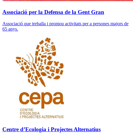
Associació per la Defensa de la Gent Gran
Associació que treballa i promou activitats per a persones majors de
65 anys.
Centre d’Ecologia i Projectes Alternatius