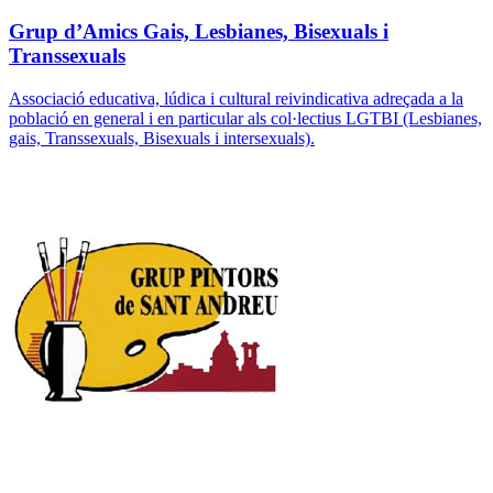
Grup d’Amics Gais, Lesbianes, Bisexuals i
Transsexuals
Associació educativa, lúdica i cultural reivindicativa adreçada a la
població en general i en particular als col·lectius LGTBI (Lesbianes,
gais, Transsexuals, Bisexuals i intersexuals).