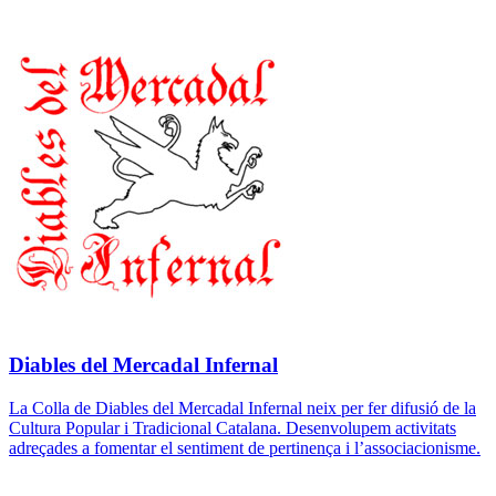
Diables del Mercadal Infernal
La Colla de Diables del Mercadal Infernal neix per fer difusió de la
Cultura Popular i Tradicional Catalana. Desenvolupem activitats
adreçades a fomentar el sentiment de pertinença i l’associacionisme.