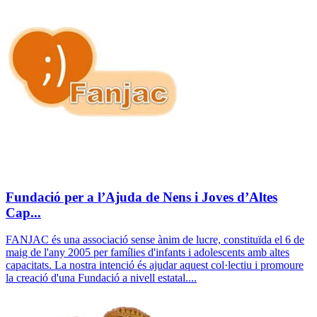
Fundació per a l’Ajuda de Nens i Joves d’Altes
Cap...
FANJAC és una associació sense ànim de lucre, constituïda el 6 de
maig de l'any 2005 per famílies d'infants i adolescents amb altes
capacitats. La nostra intenció és ajudar aquest col·lectiu i promoure
la creació d'una Fundació a nivell estatal....