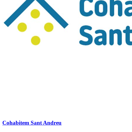
Cohabitem Sant Andreu