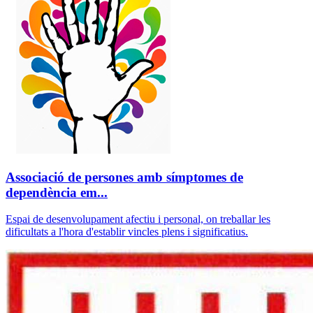
Associació de persones amb símptomes de
dependència em...
Espai de desenvolupament afectiu i personal, on treballar les
dificultats a l'hora d'establir vincles plens i significatius.