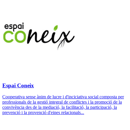
Espai Coneix
Cooperativa sense ànim de lucre i d'inciciativa social composta per
professionals de la gestió integral de conflictes i la promoció de la
convivència des de la mediació, la facilitació, la participació, la
prevenció i la provenció d'eines relacionals...