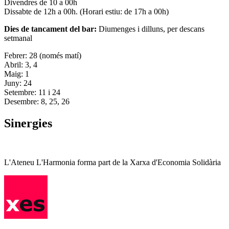
Divendres de 10 a 00h
Dissabte de 12h a 00h. (Horari estiu: de 17h a 00h)
Dies de tancament del bar:
Diumenges i dilluns, per descans
setmanal
Febrer: 28 (només matí)
Abril: 3, 4
Maig: 1
Juny: 24
Setembre: 11 i 24
Desembre: 8, 25, 26
Sinergies
L'Ateneu L'Harmonia forma part de la Xarxa d'Economia Solidària