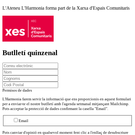
L'Ateneu L'Harmonia forma part de la Xarxa d'Espais Comunitaris
Butlletí quinzenal
Permisos de dades
L'Harmonia farem servir la informació que ens proporcionis en aquest formulari
per a enviar-te el nostre butlletí amb l'agenda setmanal mitjançant Mailchimp.
Pots acceptar la protecció de dades confirmant la casella "Email".
Email
Pots canviar d'opinió en qualsevol moment fent clic a l'enllaç de desubscriure