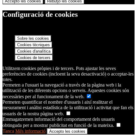
Accepto les cookies
Rebutjo les cookies
Configuració de cookies
Sobre les cookies
Cookies tècniques
Cookies d'analítica
Cookies de tercers
Utilitzem cookies pròpies i de tercers. Pots ajustar les seves
preferències de cookies (incloent la seva desactivació) o acceptar-les
totes.
Permeten a l'usuari la navegació a través de la pàgina web i la
utilització de les diferents opcions o serveis. Aquestes cookies són
necessàries per al funcionament de la web.
Permeten quantificar el nombre d'usuaris i així realitzar el
mesurament i anàlisi estadística de la utilització i activitat que fan els
usuaris de la nostra pàgina web.
Emmagatzemen informació del comportament dels usuaris
obtinguda per a mostrar publicitat en funció de la mateixa.
Tanca
Més informació
Accepto les cookies