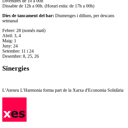
Divendres de 10 a 00h
Dissabte de 12h a 00h. (Horari estiu: de 17h a 00h)
Dies de tancament del bar:
Diumenges i dilluns, per descans
setmanal
Febrer: 28 (només matí)
Abril: 3, 4
Maig: 1
Juny: 24
Setembre: 11 i 24
Desembre: 8, 25, 26
Sinergies
L'Ateneu L'Harmonia forma part de la Xarxa d'Economia Solidària