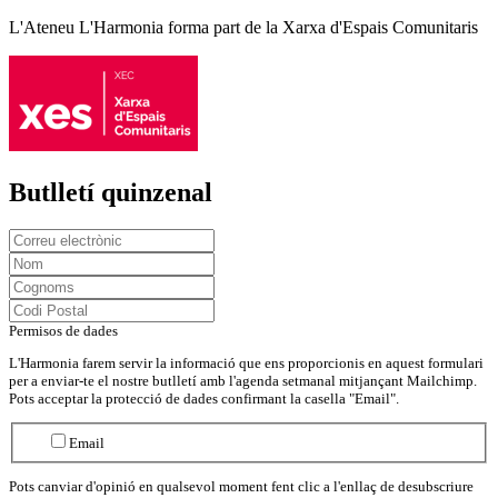
L'Ateneu L'Harmonia forma part de la Xarxa d'Espais Comunitaris
Butlletí quinzenal
Permisos de dades
L'Harmonia farem servir la informació que ens proporcionis en aquest formulari
per a enviar-te el nostre butlletí amb l'agenda setmanal mitjançant Mailchimp.
Pots acceptar la protecció de dades confirmant la casella "Email".
Email
Pots canviar d'opinió en qualsevol moment fent clic a l'enllaç de desubscriure