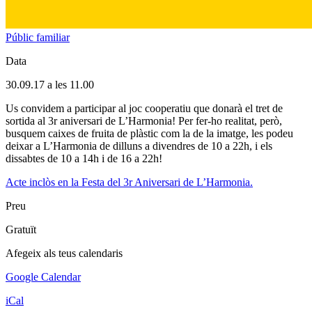
Públic familiar
Data
30.09.17 a les 11.00
Us convidem a participar al joc cooperatiu que donarà el tret de
sortida al 3r aniversari de L’Harmonia! Per fer-ho realitat, però,
busquem caixes de fruita de plàstic com la de la imatge, les podeu
deixar a L’Harmonia de dilluns a divendres de 10 a 22h, i els
dissabtes de 10 a 14h i de 16 a 22h!
Acte inclòs en la Festa del 3r Aniversari de L’Harmonia.
Preu
Gratuït
Afegeix als teus calendaris
Google Calendar
iCal