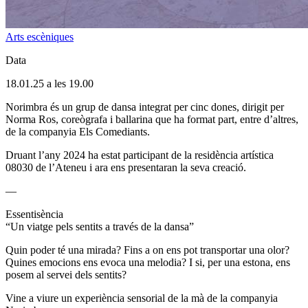
Arts escèniques
Data
18.01.25 a les 19.00
Norimbra és un grup de dansa integrat per cinc dones, dirigit per
Norma Ros, coreògrafa i ballarina que ha format part, entre d’altres,
de la companyia Els Comediants.
Druant l’any 2024 ha estat participant de la residència artística
08030 de l’Ateneu i ara ens presentaran la seva creació.
—
Essentisència
“Un viatge pels sentits a través de la dansa”
Quin poder té una mirada? Fins a on ens pot transportar una olor?
Quines emocions ens evoca una melodia? I si, per una estona, ens
posem al servei dels sentits?
Vine a viure un experiència sensorial de la mà de la companyia