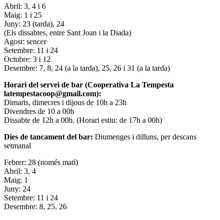
Abril: 3, 4 i 6
Maig: 1 i 25
Juny: 23 (tarda), 24
(Els dissabtes, entre Sant Joan i la Diada)
Agost: sencer
Setembre: 11 i 24
Octubre: 3 i 12
Desembre: 7, 8, 24 (a la tarda), 25, 26 i 31 (a la tarda)
Horari del servei de bar (Cooperativa La Tempesta
latempestacoop@gmail.com):
Dimarts, dimecres i dijous de 10h a 23h
Divendres de 10 a 00h
Dissabte de 12h a 00h. (Horari estiu: de 17h a 00h)
Dies de tancament del bar:
Diumenges i dilluns, per descans
setmanal
Febrer: 28 (només matí)
Abril: 3, 4
Maig: 1
Juny: 24
Setembre: 11 i 24
Desembre: 8, 25, 26