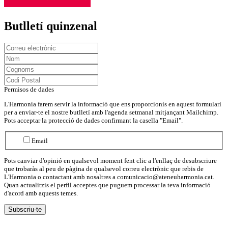
Butlletí quinzenal
Permisos de dades
L'Harmonia farem servir la informació que ens proporcionis en aquest formulari
per a enviar-te el nostre butlletí amb l'agenda setmanal mitjançant Mailchimp.
Pots acceptar la protecció de dades confirmant la casella "Email".
Email
Pots canviar d'opinió en qualsevol moment fent clic a l'enllaç de desubscriure
que trobaràs al peu de pàgina de qualsevol correu electrònic que rebis de
L'Harmonia o contactant amb nosaltres a comunicacio@ateneuharmonia.cat.
Quan actualitzis el perfil acceptes que puguem processar la teva informació
d'acord amb aquests temes.