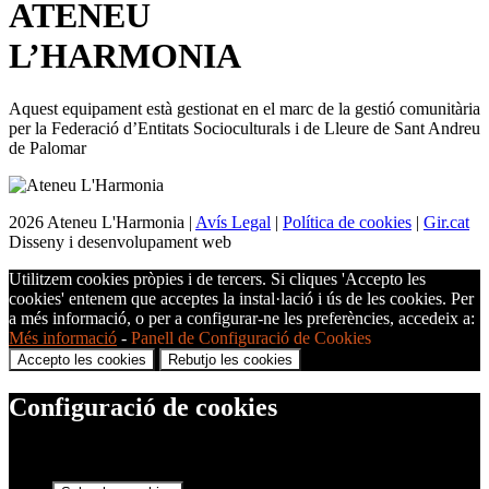
ATENEU
L’
HARMONIA
Aquest equipament està gestionat en el marc de la gestió comunitària
per la Federació d’Entitats Socioculturals i de Lleure de Sant Andreu
de Palomar
2026 Ateneu L'Harmonia |
Avís Legal
|
Política de cookies
|
Gir.cat
Disseny i desenvolupament web
Utilitzem cookies pròpies i de tercers. Si cliques 'Accepto les
cookies' entenem que acceptes la instal·lació i ús de les cookies. Per
a més informació, o per a configurar-ne les preferències, accedeix a:
Més informació
-
Panell de Configuració de Cookies
Accepto les cookies
Rebutjo les cookies
Configuració de cookies