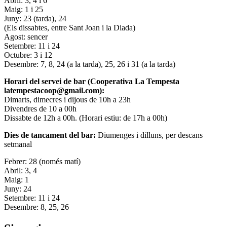
Abril: 3, 4 i 6
Maig: 1 i 25
Juny: 23 (tarda), 24
(Els dissabtes, entre Sant Joan i la Diada)
Agost: sencer
Setembre: 11 i 24
Octubre: 3 i 12
Desembre: 7, 8, 24 (a la tarda), 25, 26 i 31 (a la tarda)
Horari del servei de bar (Cooperativa La Tempesta
latempestacoop@gmail.com):
Dimarts, dimecres i dijous de 10h a 23h
Divendres de 10 a 00h
Dissabte de 12h a 00h. (Horari estiu: de 17h a 00h)
Dies de tancament del bar:
Diumenges i dilluns, per descans
setmanal
Febrer: 28 (només matí)
Abril: 3, 4
Maig: 1
Juny: 24
Setembre: 11 i 24
Desembre: 8, 25, 26