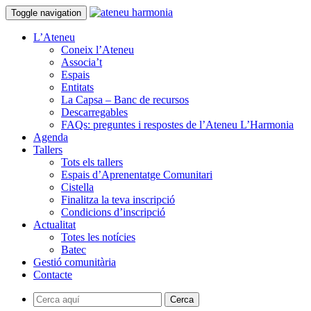
Toggle navigation
L’Ateneu
Coneix l’Ateneu
Associa’t
Espais
Entitats
La Capsa – Banc de recursos
Descarregables
FAQs: preguntes i respostes de l’Ateneu L’Harmonia
Agenda
Tallers
Tots els tallers
Espais d’Aprenentatge Comunitari
Cistella
Finalitza la teva inscripció
Condicions d’inscripció
Actualitat
Totes les notícies
Batec
Gestió comunitària
Contacte