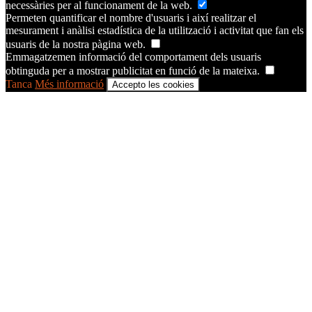
necessàries per al funcionament de la web.
Permeten quantificar el nombre d'usuaris i així realitzar el
mesurament i anàlisi estadística de la utilització i activitat que fan els
usuaris de la nostra pàgina web.
Emmagatzemen informació del comportament dels usuaris
obtinguda per a mostrar publicitat en funció de la mateixa.
Tanca
Més informació
Accepto les cookies