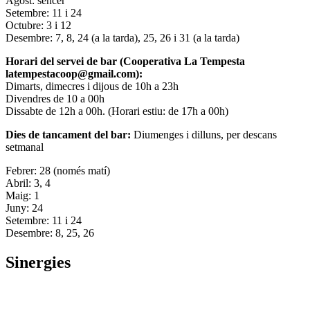
Agost: sencer
Setembre: 11 i 24
Octubre: 3 i 12
Desembre: 7, 8, 24 (a la tarda), 25, 26 i 31 (a la tarda)
Horari del servei de bar (Cooperativa La Tempesta
latempestacoop@gmail.com):
Dimarts, dimecres i dijous de 10h a 23h
Divendres de 10 a 00h
Dissabte de 12h a 00h. (Horari estiu: de 17h a 00h)
Dies de tancament del bar:
Diumenges i dilluns, per descans
setmanal
Febrer: 28 (només matí)
Abril: 3, 4
Maig: 1
Juny: 24
Setembre: 11 i 24
Desembre: 8, 25, 26
Sinergies