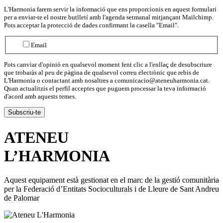
L'Harmonia farem servir la informació que ens proporcionis en aquest formulari
per a enviar-te el nostre butlletí amb l'agenda setmanal mitjançant Mailchimp.
Pots acceptar la protecció de dades confirmant la casella "Email".
Email
Pots canviar d'opinió en qualsevol moment fent clic a l'enllaç de desubscriure
que trobaràs al peu de pàgina de qualsevol correu electrònic que rebis de
L'Harmonia o contactant amb nosaltres a comunicacio@ateneuharmonia.cat.
Quan actualitzis el perfil acceptes que puguem processar la teva informació
d'acord amb aquests temes.
ATENEU
L’
HARMONIA
Aquest equipament està gestionat en el marc de la gestió comunitària
per la Federació d’Entitats Socioculturals i de Lleure de Sant Andreu
de Palomar