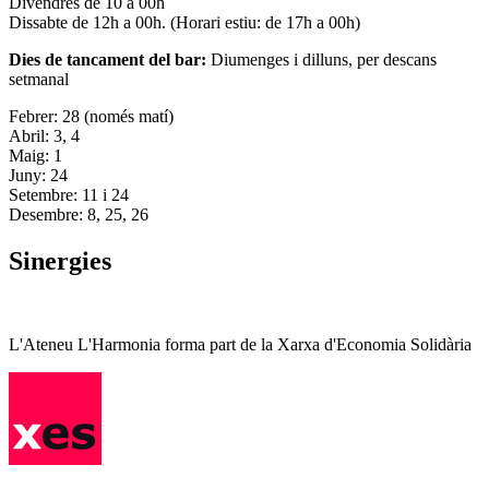
Divendres de 10 a 00h
Dissabte de 12h a 00h. (Horari estiu: de 17h a 00h)
Dies de tancament del bar:
Diumenges i dilluns, per descans
setmanal
Febrer: 28 (només matí)
Abril: 3, 4
Maig: 1
Juny: 24
Setembre: 11 i 24
Desembre: 8, 25, 26
Sinergies
L'Ateneu L'Harmonia forma part de la Xarxa d'Economia Solidària