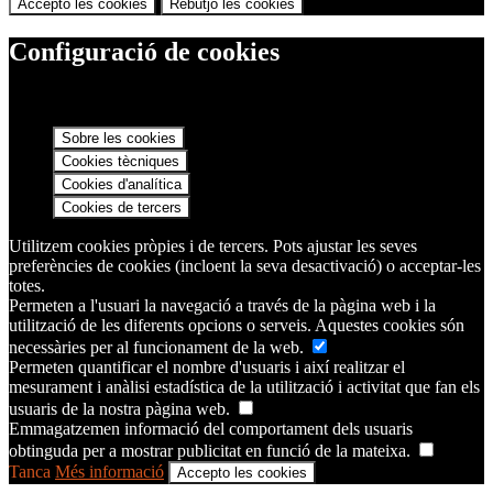
Accepto les cookies
Rebutjo les cookies
Configuració de cookies
Sobre les cookies
Cookies tècniques
Cookies d'analítica
Cookies de tercers
Utilitzem cookies pròpies i de tercers. Pots ajustar les seves
preferències de cookies (incloent la seva desactivació) o acceptar-les
totes.
Permeten a l'usuari la navegació a través de la pàgina web i la
utilització de les diferents opcions o serveis. Aquestes cookies són
necessàries per al funcionament de la web.
Permeten quantificar el nombre d'usuaris i així realitzar el
mesurament i anàlisi estadística de la utilització i activitat que fan els
usuaris de la nostra pàgina web.
Emmagatzemen informació del comportament dels usuaris
obtinguda per a mostrar publicitat en funció de la mateixa.
Tanca
Més informació
Accepto les cookies