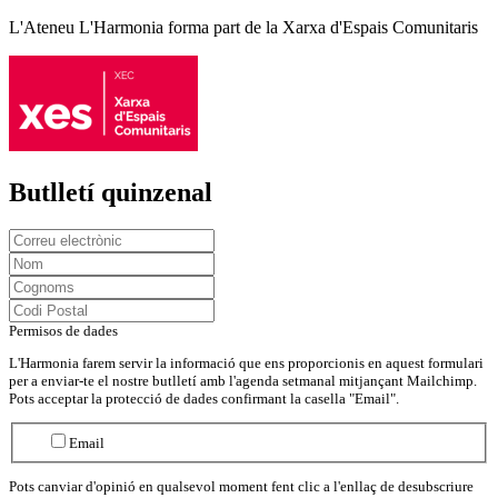
L'Ateneu L'Harmonia forma part de la Xarxa d'Espais Comunitaris
Butlletí quinzenal
Permisos de dades
L'Harmonia farem servir la informació que ens proporcionis en aquest formulari
per a enviar-te el nostre butlletí amb l'agenda setmanal mitjançant Mailchimp.
Pots acceptar la protecció de dades confirmant la casella "Email".
Email
Pots canviar d'opinió en qualsevol moment fent clic a l'enllaç de desubscriure