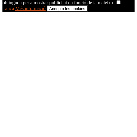
obtinguda per a mostrar publicitat en funció de la mateixa.
Tanca
Més informació
Accepto les cookies