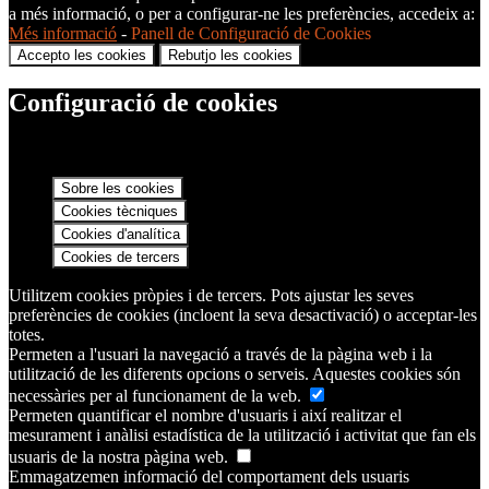
a més informació, o per a configurar-ne les preferències, accedeix a:
Més informació
-
Panell de Configuració de Cookies
Accepto les cookies
Rebutjo les cookies
Configuració de cookies
Sobre les cookies
Cookies tècniques
Cookies d'analítica
Cookies de tercers
Utilitzem cookies pròpies i de tercers. Pots ajustar les seves
preferències de cookies (incloent la seva desactivació) o acceptar-les
totes.
Permeten a l'usuari la navegació a través de la pàgina web i la
utilització de les diferents opcions o serveis. Aquestes cookies són
necessàries per al funcionament de la web.
Permeten quantificar el nombre d'usuaris i així realitzar el
mesurament i anàlisi estadística de la utilització i activitat que fan els
usuaris de la nostra pàgina web.
Emmagatzemen informació del comportament dels usuaris