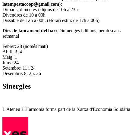
latempestacoop@gmail.com):
Dimarts, dimecres i dijous de 10h a 23h
Divendres de 10 a 00h
Dissabte de 12h a 00h. (Horari estiu: de 17h a 00h)
Dies de tancament del bar:
Diumenges i dilluns, per descans
setmanal
Febrer: 28 (només matí)
Abril: 3, 4
Maig: 1
Juny: 24
Setembre: 11 i 24
Desembre: 8, 25, 26
Sinergies
L'Ateneu L'Harmonia forma part de la Xarxa d'Economia Solidària