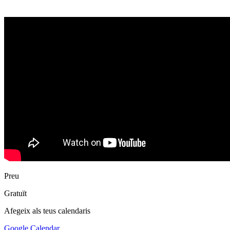
Preu
Gratuït
Afegeix als teus calendaris
Google Calendar