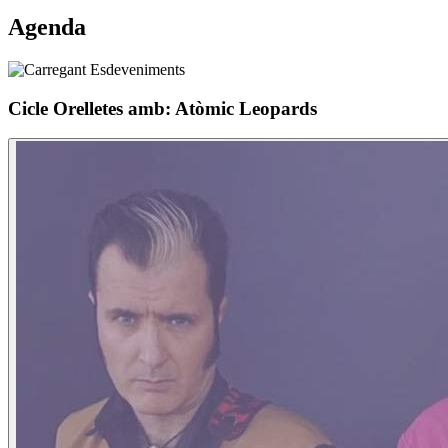
Agenda
Cicle Orelletes amb: Atòmic Leopards