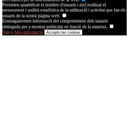
Permeten quantificar el nombre d'usuaris i així realitzar el
mesurament i anàlisi estadística de la utilització i activitat que fan els
usuaris de la nostra pàgina web.
Emmagatzemen informació del comportament dels usuaris
obtinguda per a mostrar publicitat en funció de la mateixa.
Tanca
Més informació
Accepto les cookies