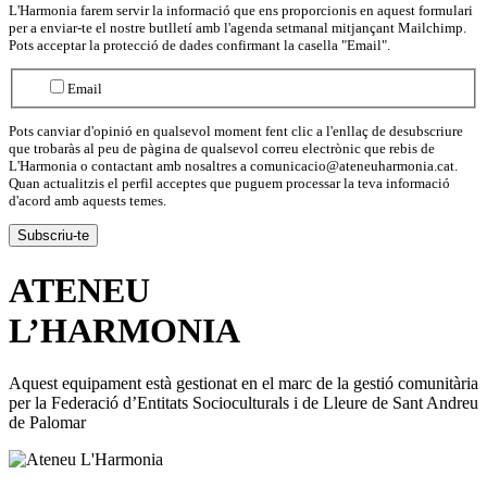
L'Harmonia farem servir la informació que ens proporcionis en aquest formulari
per a enviar-te el nostre butlletí amb l'agenda setmanal mitjançant Mailchimp.
Pots acceptar la protecció de dades confirmant la casella "Email".
Email
Pots canviar d'opinió en qualsevol moment fent clic a l'enllaç de desubscriure
que trobaràs al peu de pàgina de qualsevol correu electrònic que rebis de
L'Harmonia o contactant amb nosaltres a comunicacio@ateneuharmonia.cat.
Quan actualitzis el perfil acceptes que puguem processar la teva informació
d'acord amb aquests temes.
ATENEU
L’
HARMONIA
Aquest equipament està gestionat en el marc de la gestió comunitària
per la Federació d’Entitats Socioculturals i de Lleure de Sant Andreu
de Palomar