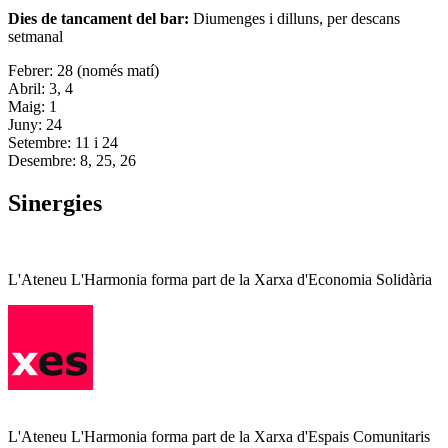
Dies de tancament del bar:
Diumenges i dilluns, per descans
setmanal
Febrer: 28 (només matí)
Abril: 3, 4
Maig: 1
Juny: 24
Setembre: 11 i 24
Desembre: 8, 25, 26
Sinergies
L'Ateneu L'Harmonia forma part de la Xarxa d'Economia Solidària
L'Ateneu L'Harmonia forma part de la Xarxa d'Espais Comunitaris