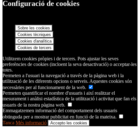
Configuració de cookies
Sobre les cookies
Cookies tècniques
Cookies d'analítica
Cookies de tercers
Utilitzem cookies pròpies i de tercers. Pots ajustar les seves
preferències de cookies (incloent la seva desactivació) o acceptar-les
totes.
Permeten a l'usuari la navegació a través de la pàgina web i la
utilització de les diferents opcions o serveis. Aquestes cookies són
necessàries per al funcionament de la web.
Permeten quantificar el nombre d'usuaris i així realitzar el
mesurament i anàlisi estadística de la utilització i activitat que fan els
usuaris de la nostra pàgina web.
Emmagatzemen informació del comportament dels usuaris
obtinguda per a mostrar publicitat en funció de la mateixa.
Tanca
Més informació
Accepto les cookies