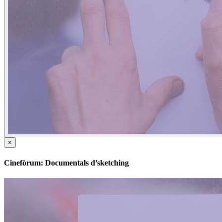
×
Cinefòrum: Documentals d’sketching