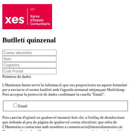
Butlletí quinzenal
Permisos de dades
L'Harmonia farem servir la informació que ens proporcionis en aquest formulari
per a enviar-te el nostre butlletí amb l'agenda setmanal mitjançant Mailchimp.
Pots acceptar la protecció de dades confirmant la casella "Email".
Email
Pots canviar d'opinió en qualsevol moment fent clic a l'enllaç de desubscriure
que trobaràs al peu de pàgina de qualsevol correu electrònic que rebis de
L'Harmonia o contactant amb nosaltres a comunicacio@ateneuharmonia.cat.