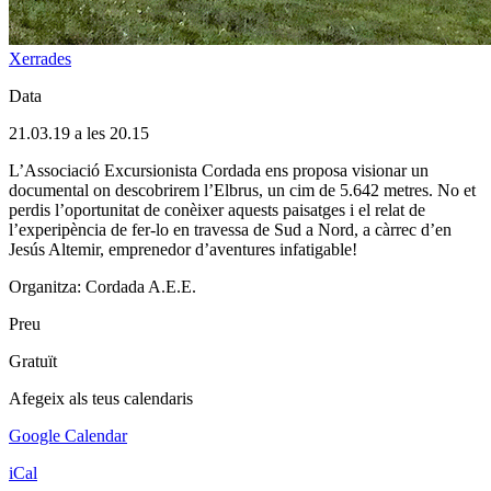
Xerrades
Data
21.03.19 a les 20.15
L’Associació Excursionista Cordada ens proposa visionar un
documental on descobrirem l’Elbrus, un cim de 5.642 metres. No et
perdis l’oportunitat de conèixer aquests paisatges i el relat de
l’experipència de fer-lo en travessa de Sud a Nord, a càrrec d’en
Jesús Altemir, emprenedor d’aventures infatigable!
Organitza: Cordada A.E.E.
Preu
Gratuït
Afegeix als teus calendaris
Google Calendar
iCal