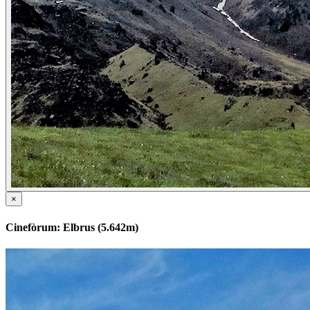
×
Cinefòrum: Elbrus (5.642m)