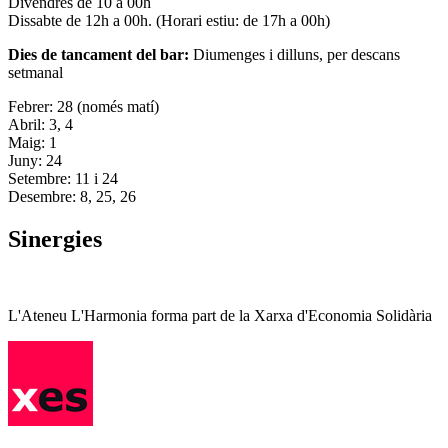
Divendres de 10 a 00h
Dissabte de 12h a 00h. (Horari estiu: de 17h a 00h)
Dies de tancament del bar:
Diumenges i dilluns, per descans
setmanal
Febrer: 28 (només matí)
Abril: 3, 4
Maig: 1
Juny: 24
Setembre: 11 i 24
Desembre: 8, 25, 26
Sinergies
L'Ateneu L'Harmonia forma part de la Xarxa d'Economia Solidària