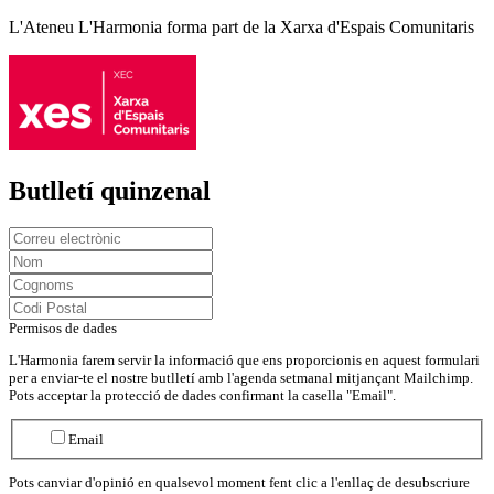
L'Ateneu L'Harmonia forma part de la Xarxa d'Espais Comunitaris
Butlletí quinzenal
Permisos de dades
L'Harmonia farem servir la informació que ens proporcionis en aquest formulari
per a enviar-te el nostre butlletí amb l'agenda setmanal mitjançant Mailchimp.
Pots acceptar la protecció de dades confirmant la casella "Email".
Email
Pots canviar d'opinió en qualsevol moment fent clic a l'enllaç de desubscriure