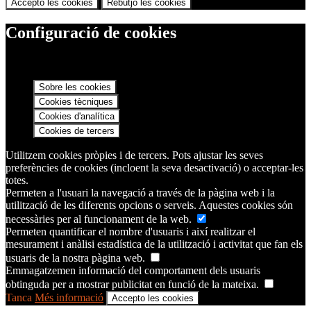
Accepto les cookies
Rebutjo les cookies
Configuració de cookies
Sobre les cookies
Cookies tècniques
Cookies d'analítica
Cookies de tercers
Utilitzem cookies pròpies i de tercers. Pots ajustar les seves
preferències de cookies (incloent la seva desactivació) o acceptar-les
totes.
Permeten a l'usuari la navegació a través de la pàgina web i la
utilització de les diferents opcions o serveis. Aquestes cookies són
necessàries per al funcionament de la web.
Permeten quantificar el nombre d'usuaris i així realitzar el
mesurament i anàlisi estadística de la utilització i activitat que fan els
usuaris de la nostra pàgina web.
Emmagatzemen informació del comportament dels usuaris
obtinguda per a mostrar publicitat en funció de la mateixa.
Tanca
Més informació
Accepto les cookies