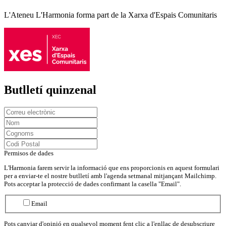
L'Ateneu L'Harmonia forma part de la Xarxa d'Espais Comunitaris
Butlletí quinzenal
Permisos de dades
L'Harmonia farem servir la informació que ens proporcionis en aquest formulari
per a enviar-te el nostre butlletí amb l'agenda setmanal mitjançant Mailchimp.
Pots acceptar la protecció de dades confirmant la casella "Email".
Email
Pots canviar d'opinió en qualsevol moment fent clic a l'enllaç de desubscriure