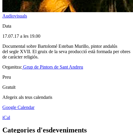
Audiovisuals
Data
17.07.17 a les 19.00
Documental sobre Bartolomé Esteban Murillo, pintor andalús
del segle XVII. El gruix de la seva producció està formada per obres
de caràcter religiós.
Organitza:
Grup de Pintors de Sant Andreu
Preu
Gratuït
Afegeix als teus calendaris
Google Calendar
iCal
Categories d'esdeveniments