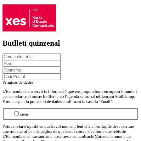
Butlletí quinzenal
Permisos de dades
L'Harmonia farem servir la informació que ens proporcionis en aquest formulari
per a enviar-te el nostre butlletí amb l'agenda setmanal mitjançant Mailchimp.
Pots acceptar la protecció de dades confirmant la casella "Email".
Email
Pots canviar d'opinió en qualsevol moment fent clic a l'enllaç de desubscriure
que trobaràs al peu de pàgina de qualsevol correu electrònic que rebis de
L'Harmonia o contactant amb nosaltres a comunicacio@ateneuharmonia.cat.