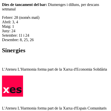
Dies de tancament del bar:
Diumenges i dilluns, per descans
setmanal
Febrer: 28 (només matí)
Abril: 3, 4
Maig: 1
Juny: 24
Setembre: 11 i 24
Desembre: 8, 25, 26
Sinergies
L'Ateneu L'Harmonia forma part de la Xarxa d'Economia Solidària
L'Ateneu L'Harmonia forma part de la Xarxa d'Espais Comunitaris