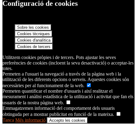
Configuració de cookies
Sobre les cookies
Cookies tècniques
Cookies d'analítica
Cookies de tercers
Utilitzem cookies pròpies i de tercers. Pots ajustar les seves
preferències de cookies (incloent la seva desactivació) o acceptar-les
totes.
Permeten a l'usuari la navegació a través de la pàgina web i la
utilització de les diferents opcions o serveis. Aquestes cookies són
necessàries per al funcionament de la web.
Permeten quantificar el nombre d'usuaris i així realitzar el
mesurament i anàlisi estadística de la utilització i activitat que fan els
usuaris de la nostra pàgina web.
Emmagatzemen informació del comportament dels usuaris
obtinguda per a mostrar publicitat en funció de la mateixa.
Tanca
Més informació
Accepto les cookies