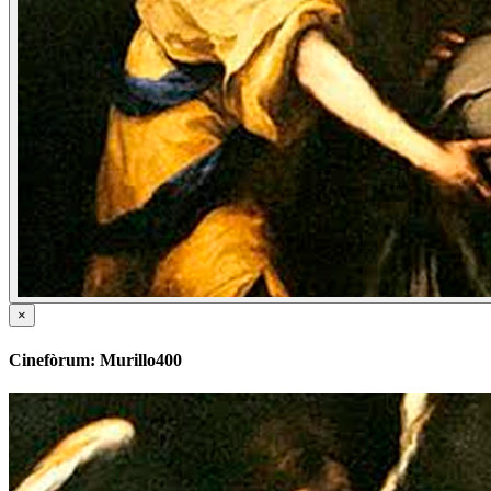
×
Cinefòrum: Murillo400