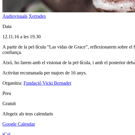
Audiovisuals
Xerrades
Data
12.11.16 a les 19.30
A partir de la pel·lícula “Las vidas de Grace”, reflexionarem sobre el f
confiança.
Això, ho farem amb el visionat de la pel·lícula, i amb el posterior de
Activitat recomanada per majors de 16 anys.
Organitza:
Fundació Vicki Bernadet
Preu
Gratuït
Afegeix als teus calendaris
Google Calendar
iCal