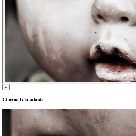
×
Cinema i ciutadania