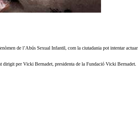
enòmen de l’Abús Sexual Infantil, com la ciutadania pot intentar actuar p
bat dirigit per Vicki Bernadet, presidenta de la Fundació Vicki Bernadet.