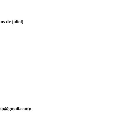
ns de juliol)
oop@gmail.com):