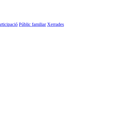
rticipació
Públic familiar
Xerrades