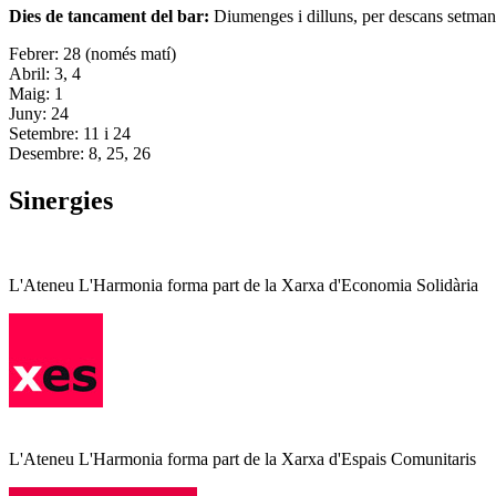
Dies de tancament del bar:
Diumenges i dilluns, per descans setman
Febrer: 28 (només matí)
Abril: 3, 4
Maig: 1
Juny: 24
Setembre: 11 i 24
Desembre: 8, 25, 26
Sinergies
L'Ateneu L'Harmonia forma part de la Xarxa d'Economia Solidària
L'Ateneu L'Harmonia forma part de la Xarxa d'Espais Comunitaris