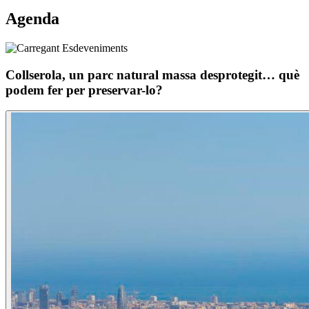
Agenda
Collserola, un parc natural massa desprotegit… què
podem fer per preservar-lo?