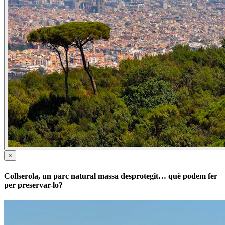
×
Collserola, un parc natural massa desprotegit… què podem fer
per preservar-lo?