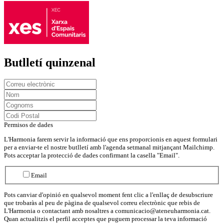
Butlletí quinzenal
Permisos de dades
L'Harmonia farem servir la informació que ens proporcionis en aquest formulari
per a enviar-te el nostre butlletí amb l'agenda setmanal mitjançant Mailchimp.
Pots acceptar la protecció de dades confirmant la casella "Email".
Email
Pots canviar d'opinió en qualsevol moment fent clic a l'enllaç de desubscriure
que trobaràs al peu de pàgina de qualsevol correu electrònic que rebis de
L'Harmonia o contactant amb nosaltres a comunicacio@ateneuharmonia.cat.
Quan actualitzis el perfil acceptes que puguem processar la teva informació