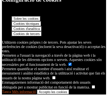
Sobre les cookies
Cookies tècniques
Cookies d'analítica
Cookies de tercers
Utilitzem cookies pròpies i de tercers. Pots ajustar les seves
preferències de cookies (incloent la seva desactivació) o acceptar-les
totes.
Permeten a l'usuari la navegació a través de la pàgina web i la
utilització de les diferents opcions o serveis. Aquestes cookies són
necessàries per al funcionament de la web.
Permeten quantificar el nombre d'usuaris i així realitzar el
mesurament i anàlisi estadística de la utilització i activitat que fan els
usuaris de la nostra pàgina web.
Emmagatzemen informació del comportament dels usuaris
obtinguda per a mostrar publicitat en funció de la mateixa.
Tanca
Més informació
Accepto les cookies