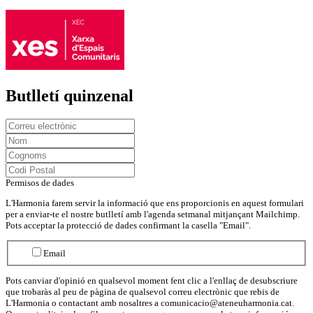
Butlletí quinzenal
Permisos de dades
L'Harmonia farem servir la informació que ens proporcionis en aquest formulari
per a enviar-te el nostre butlletí amb l'agenda setmanal mitjançant Mailchimp.
Pots acceptar la protecció de dades confirmant la casella "Email".
Email
Pots canviar d'opinió en qualsevol moment fent clic a l'enllaç de desubscriure
que trobaràs al peu de pàgina de qualsevol correu electrònic que rebis de
L'Harmonia o contactant amb nosaltres a comunicacio@ateneuharmonia.cat.