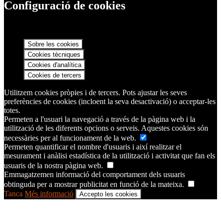
Configuració de cookies
Sobre les cookies
Cookies tècniques
Cookies d'analítica
Cookies de tercers
Utilitzem cookies pròpies i de tercers. Pots ajustar les seves
preferències de cookies (incloent la seva desactivació) o acceptar-les
totes.
Permeten a l'usuari la navegació a través de la pàgina web i la
utilització de les diferents opcions o serveis. Aquestes cookies són
necessàries per al funcionament de la web.
Permeten quantificar el nombre d'usuaris i així realitzar el
mesurament i anàlisi estadística de la utilització i activitat que fan els
usuaris de la nostra pàgina web.
Emmagatzemen informació del comportament dels usuaris
obtinguda per a mostrar publicitat en funció de la mateixa.
Tanca
Més informació
Accepto les cookies