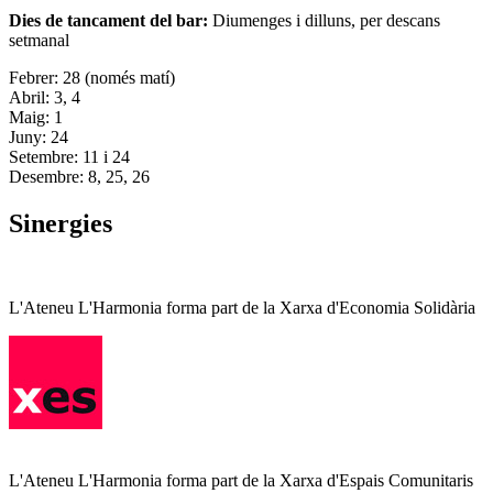
Dies de tancament del bar:
Diumenges i dilluns, per descans
setmanal
Febrer: 28 (només matí)
Abril: 3, 4
Maig: 1
Juny: 24
Setembre: 11 i 24
Desembre: 8, 25, 26
Sinergies
L'Ateneu L'Harmonia forma part de la Xarxa d'Economia Solidària
L'Ateneu L'Harmonia forma part de la Xarxa d'Espais Comunitaris