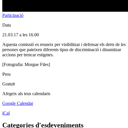
Participació
Data
21.03.17 a les 16.00
Aquesta comissió es reuneix per visibilitzar i defensar els drets de les
persones que pateixen diferents tipus de discriminació i dinamitzar
accions per trencar estigmes.
[Fotografia: Morgue Files]
Preu
Gratuït
Afegeix als teus calendaris
Google Calendar
iCal
Categories d'esdeveniments