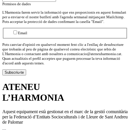
Permisos de dades
L'Harmonia farem servir la informació que ens proporcionis en aquest formulari
per a enviar-te el nostre butlletí amb l'agenda setmanal mitjançant Mailchimp.
Pots acceptar la protecció de dades confirmant la casella "Email".
Email
Pots canviar d'opinió en qualsevol moment fent clic a l'enllaç de desubscriure
que trobaràs al peu de pàgina de qualsevol correu electrònic que rebis de
L'Harmonia o contactant amb nosaltres a comunicacio@ateneuharmonia.cat.
Quan actualitzis el perfil acceptes que puguem processar la teva informació
d'acord amb aquests temes.
ATENEU
L’
HARMONIA
Aquest equipament està gestionat en el marc de la gestió comunitària
per la Federació d’Entitats Socioculturals i de Lleure de Sant Andreu
de Palomar