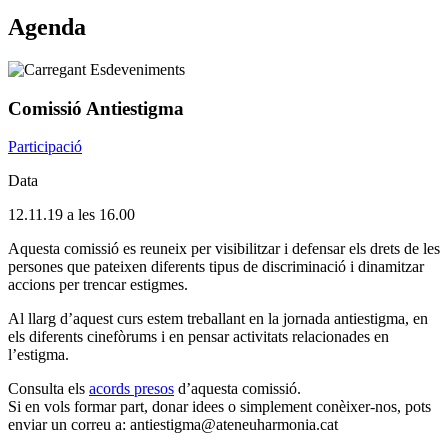
Agenda
Comissió Antiestigma
Participació
Data
12.11.19 a les 16.00
Aquesta comissió es reuneix per visibilitzar i defensar els drets de les
persones que pateixen diferents tipus de discriminació i dinamitzar
accions per trencar estigmes.
Al llarg d’aquest curs estem treballant en la jornada antiestigma, en
els diferents cinefòrums i en pensar activitats relacionades en
l’estigma.
Consulta els
acords presos
d’aquesta comissió.
Si en vols formar part, donar idees o simplement conèixer-nos, pots
enviar un correu a: antiestigma@ateneuharmonia.cat