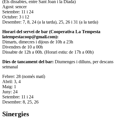
(Els dissabtes, entre Sant Joan i la Diada)
Agost: sencer
Setembre: 11 i 24
Octubre: 3 i 12
Desembre: 7, 8, 24 (a la tarda), 25, 26 i 31 (a la tarda)
Horari del servei de bar (Cooperativa La Tempesta
latempestacoop@gmail.com):
Dimarts, dimecres i dijous de 10h a 23h
Divendres de 10 a 00h
Dissabte de 12h a 00h. (Horari estiu: de 17h a 00h)
Dies de tancament del bar:
Diumenges i dilluns, per descans
setmanal
Febrer: 28 (només matí)
Abril: 3, 4
Maig: 1
Juny: 24
Setembre: 11 i 24
Desembre: 8, 25, 26
Sinergies