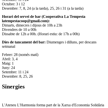
Octubre: 3 i 12
Desembre: 7, 8, 24 (a la tarda), 25, 26 i 31 (a la tarda)
Horari del servei de bar (Cooperativa La Tempesta
latempestacoop@gmail.com):
Dimarts, dimecres i dijous de 10h a 23h
Divendres de 10 a 00h
Dissabte de 12h a 00h. (Horari estiu: de 17h a 00h)
Dies de tancament del bar:
Diumenges i dilluns, per descans
setmanal
Febrer: 28 (només matí)
Abril: 3, 4
Maig: 1
Juny: 24
Setembre: 11 i 24
Desembre: 8, 25, 26
Sinergies
L'Ateneu L'Harmonia forma part de la Xarxa d'Economia Solidària