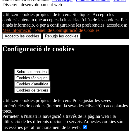
Disseny i desenvolupament web
Utilitzem cookies pròpies i de tercers. Si cliques 'Accepto les
cookies' entenem que acceptes la instal·lació i ús de les cookies. Per
a més informació, o per a configurar-ne les preferències, accedeix a:
Més informació
-
Panell de Configuració de Cookies
Accepto les cookies
Rebutjo les cookies
Configuració de cookies
Sobre les cookies
Cookies tècniques
Cookies d'analítica
Cookies de tercers
Utilitzem cookies pròpies i de tercers. Pots ajustar les seves
preferències de cookies (incloent la seva desactivació) o acceptar-les
totes.
Permeten a l'usuari la navegació a través de la pàgina web i la
utilització de les diferents opcions o serveis. Aquestes cookies són
necessàries per al funcionament de la web.