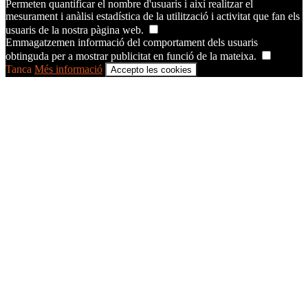
Permeten quantificar el nombre d'usuaris i així realitzar el
mesurament i anàlisi estadística de la utilització i activitat que fan els
usuaris de la nostra pàgina web.
Emmagatzemen informació del comportament dels usuaris
obtinguda per a mostrar publicitat en funció de la mateixa.
Tanca
Més informació
Accepto les cookies