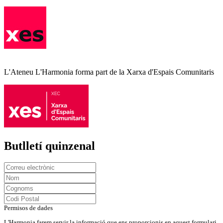
L'Ateneu L'Harmonia forma part de la Xarxa d'Espais Comunitaris
Butlletí quinzenal
Permisos de dades
L'Harmonia farem servir la informació que ens proporcionis en aquest formulari