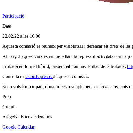
Participació
Data
22.02.22 a les 16.00
Aquesta comissió es reuneix per visibilitzar i defensar els drets de les
Al llarg d’aquest curs estem treballant la represa d’activitats com la j
Trobada en format híbrid; presencial i online. Enllaç de la trobada:
htt
Consulta els
acords presos
d’aquesta comissió.
Si en vols formar part, donar idees o simplement conèixer-nos, pots 
Preu
Gratuït
Afegeix als teus calendaris
Google Calendar