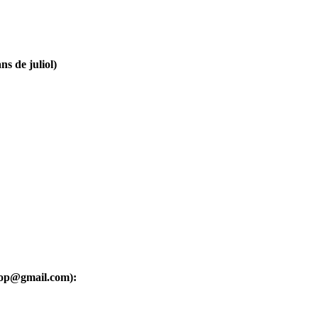
ns de juliol)
oop@gmail.com):