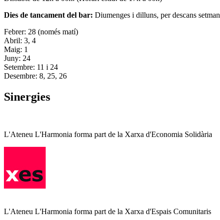
Dies de tancament del bar:
Diumenges i dilluns, per descans setman
Febrer: 28 (només matí)
Abril: 3, 4
Maig: 1
Juny: 24
Setembre: 11 i 24
Desembre: 8, 25, 26
Sinergies
L'Ateneu L'Harmonia forma part de la Xarxa d'Economia Solidària
L'Ateneu L'Harmonia forma part de la Xarxa d'Espais Comunitaris