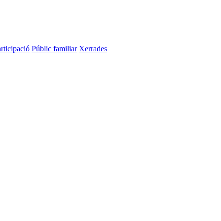
rticipació
Públic familiar
Xerrades