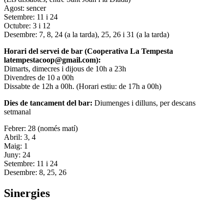
Agost: sencer
Setembre: 11 i 24
Octubre: 3 i 12
Desembre: 7, 8, 24 (a la tarda), 25, 26 i 31 (a la tarda)
Horari del servei de bar (Cooperativa La Tempesta
latempestacoop@gmail.com):
Dimarts, dimecres i dijous de 10h a 23h
Divendres de 10 a 00h
Dissabte de 12h a 00h. (Horari estiu: de 17h a 00h)
Dies de tancament del bar:
Diumenges i dilluns, per descans
setmanal
Febrer: 28 (només matí)
Abril: 3, 4
Maig: 1
Juny: 24
Setembre: 11 i 24
Desembre: 8, 25, 26
Sinergies