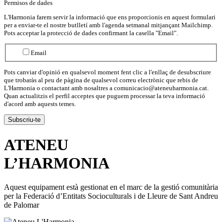
Permisos de dades
L'Harmonia farem servir la informació que ens proporcionis en aquest formulari
per a enviar-te el nostre butlletí amb l'agenda setmanal mitjançant Mailchimp.
Pots acceptar la protecció de dades confirmant la casella "Email".
Email
Pots canviar d'opinió en qualsevol moment fent clic a l'enllaç de desubscriure
que trobaràs al peu de pàgina de qualsevol correu electrònic que rebis de
L'Harmonia o contactant amb nosaltres a comunicacio@ateneuharmonia.cat.
Quan actualitzis el perfil acceptes que puguem processar la teva informació
d'acord amb aquests temes.
ATENEU
L’
HARMONIA
Aquest equipament està gestionat en el marc de la gestió comunitària
per la Federació d’Entitats Socioculturals i de Lleure de Sant Andreu
de Palomar