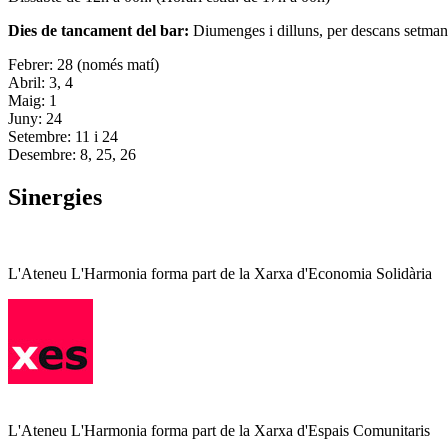
Dies de tancament del bar:
Diumenges i dilluns, per descans setman
Febrer: 28 (només matí)
Abril: 3, 4
Maig: 1
Juny: 24
Setembre: 11 i 24
Desembre: 8, 25, 26
Sinergies
L'Ateneu L'Harmonia forma part de la Xarxa d'Economia Solidària
L'Ateneu L'Harmonia forma part de la Xarxa d'Espais Comunitaris