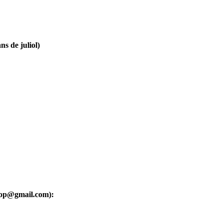
ns de juliol)
oop@gmail.com):