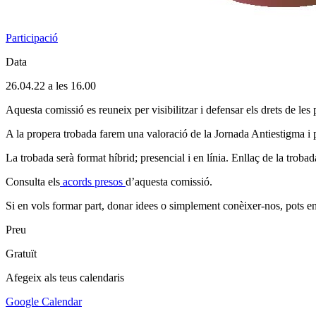
Participació
Data
26.04.22 a les 16.00
Aquesta comissió es reuneix per visibilitzar i defensar els drets de les
A la propera trobada farem una valoració de la Jornada Antiestigma i p
La trobada serà format híbrid; presencial i en línia. Enllaç de la troba
Consulta els
acords presos
d’aquesta comissió.
Si en vols formar part, donar idees o simplement conèixer-nos, pots 
Preu
Gratuït
Afegeix als teus calendaris
Google Calendar