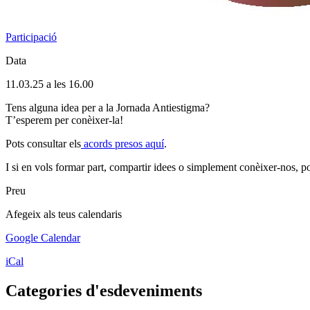
Participació
Data
11.03.25 a les 16.00
Tens alguna idea per a la Jornada Antiestigma?
T’esperem per conèixer-la!
Pots consultar els
acords presos aquí
.
I si en vols formar part, compartir idees o simplement conèixer-nos,
Preu
Afegeix als teus calendaris
Google Calendar
iCal
Categories d'esdeveniments