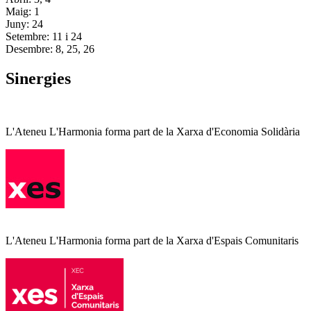
Maig: 1
Juny: 24
Setembre: 11 i 24
Desembre: 8, 25, 26
Sinergies
L'Ateneu L'Harmonia forma part de la Xarxa d'Economia Solidària
L'Ateneu L'Harmonia forma part de la Xarxa d'Espais Comunitaris