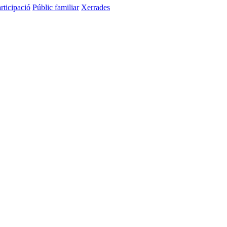
rticipació
Públic familiar
Xerrades