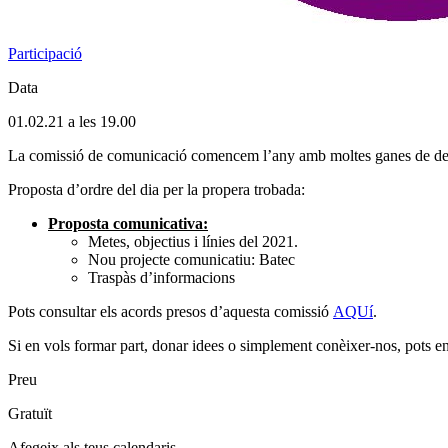
Participació
Data
01.02.21 a les 19.00
La comissió de comunicació comencem l’any amb moltes ganes de definir
Proposta d’ordre del dia per la propera trobada:
Proposta comunicativa:
Metes, objectius i línies del 2021.
Nou projecte comunicatiu: Batec
Traspàs d’informacions
Pots consultar els acords presos d’aquesta comissió
AQUí
.
Si en vols formar part, donar idees o simplement conèixer-nos, pots
Preu
Gratuït
Afegeix als teus calendaris