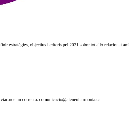
 estratègies, objectius i criteris pel 2021
sobre tot allò relacionat 
 enviar-nos un correu a: comunicacio@ateneuharmonia.cat