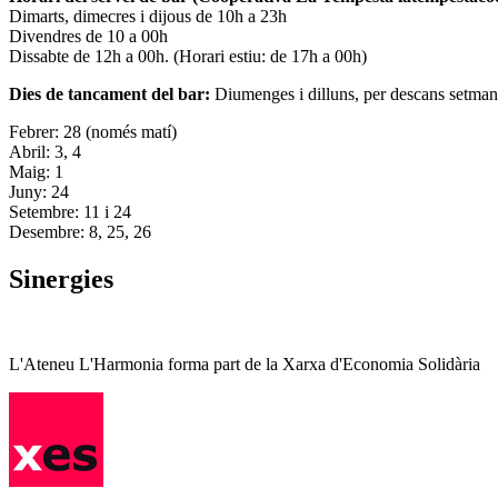
Dimarts, dimecres i dijous de 10h a 23h
Divendres de 10 a 00h
Dissabte de 12h a 00h. (Horari estiu: de 17h a 00h)
Dies de tancament del bar:
Diumenges i dilluns, per descans setman
Febrer: 28 (només matí)
Abril: 3, 4
Maig: 1
Juny: 24
Setembre: 11 i 24
Desembre: 8, 25, 26
Sinergies
L'Ateneu L'Harmonia forma part de la Xarxa d'Economia Solidària