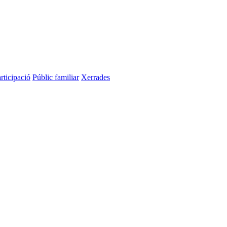
rticipació
Públic familiar
Xerrades