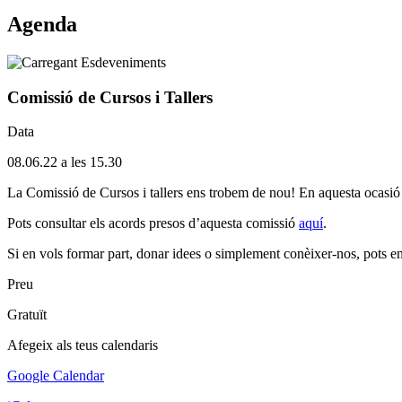
Agenda
Comissió de Cursos i Tallers
Data
08.06.22 a les 15.30
La Comissió de Cursos i tallers ens trobem de nou! En aquesta ocasió r
Pots consultar els acords presos d’aquesta comissió
aquí
.
Si en vols formar part, donar idees o simplement conèixer-nos, pots 
Preu
Gratuït
Afegeix als teus calendaris
Google Calendar