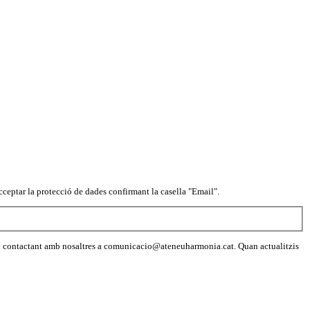
ceptar la protecció de dades confirmant la casella "Email".
a o contactant amb nosaltres a comunicacio@ateneuharmonia.cat. Quan actualitzis