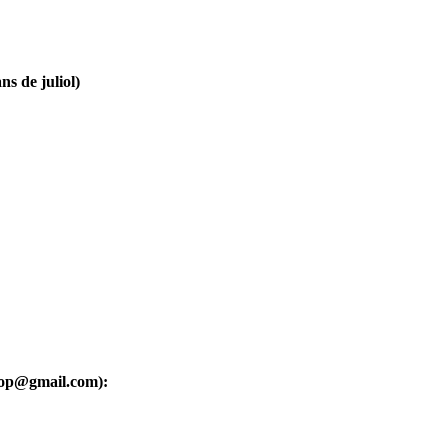
ns de juliol)
oop@gmail.com):