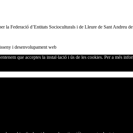
per la Federació d’Entitats Socioculturals i de Lleure de Sant Andreu d
sseny i desenvolupament web
' entenem que acceptes la instal·lació i ús de les cookies. Per a més info