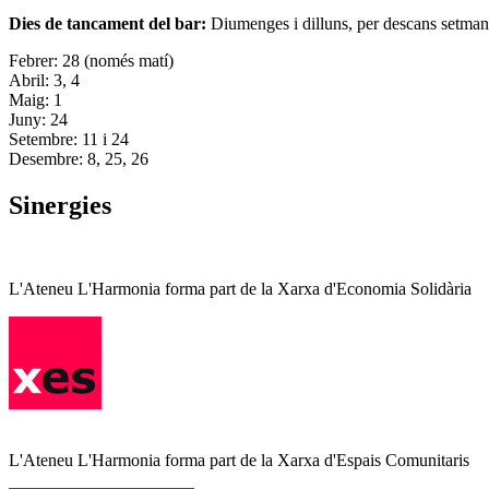
Dies de tancament del bar:
Diumenges i dilluns, per descans setman
Febrer: 28 (només matí)
Abril: 3, 4
Maig: 1
Juny: 24
Setembre: 11 i 24
Desembre: 8, 25, 26
Sinergies
L'Ateneu L'Harmonia forma part de la Xarxa d'Economia Solidària
L'Ateneu L'Harmonia forma part de la Xarxa d'Espais Comunitaris