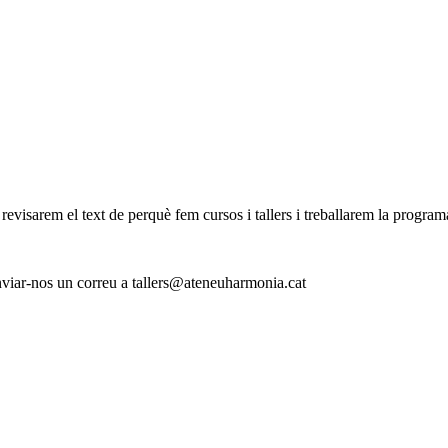
evisarem el text de perquè fem cursos i tallers i treballarem la program
enviar-nos un correu a tallers@ateneuharmonia.cat