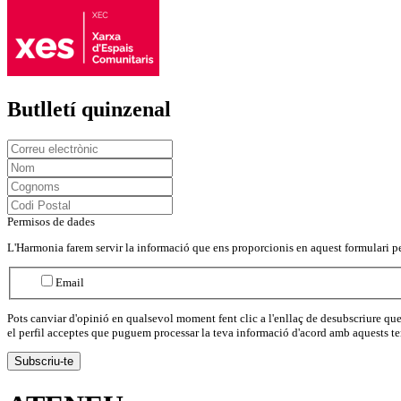
Butlletí quinzenal
Permisos de dades
L'Harmonia farem servir la informació que ens proporcionis en aquest formulari pe
Email
Pots canviar d'opinió en qualsevol moment fent clic a l'enllaç de desubscriure q
el perfil acceptes que puguem processar la teva informació d'acord amb aquests t