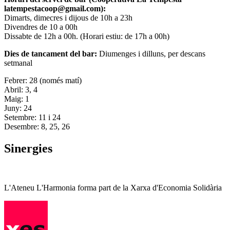
latempestacoop@gmail.com):
Dimarts, dimecres i dijous de 10h a 23h
Divendres de 10 a 00h
Dissabte de 12h a 00h. (Horari estiu: de 17h a 00h)
Dies de tancament del bar:
Diumenges i dilluns, per descans
setmanal
Febrer: 28 (només matí)
Abril: 3, 4
Maig: 1
Juny: 24
Setembre: 11 i 24
Desembre: 8, 25, 26
Sinergies
L'Ateneu L'Harmonia forma part de la Xarxa d'Economia Solidària