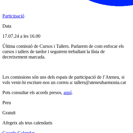
Participació
Data
17.07.24 a les 16.00
Última comissió de Cursos i Tallers. Parlarem de com enfocar els
cursos i tallers de tardor i seguirem treballant la línia de
decreixement marcada.
Les comissions són uns dels espais de participació de l’Ateneu, si
vols venir-hi escriure-nos un correu a: tallers@ateneuharmonia.cat
Pots consultar els acords presos,
aquí
.
Preu
Gratuït
Afegeix als teus calendaris
Google Calendar