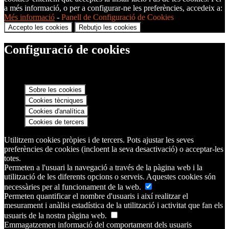
a més informació, o per a configurar-ne les preferències, accedeix a:
Més informació
-
Panell de Configuració de Cookies
Accepto les cookies
Rebutjo les cookies
Configuració de cookies
Sobre les cookies
Cookies tècniques
Cookies d'analítica
Cookies de tercers
Utilitzem cookies pròpies i de tercers. Pots ajustar les seves
preferències de cookies (incloent la seva desactivació) o acceptar-les
totes.
Permeten a l'usuari la navegació a través de la pàgina web i la
utilització de les diferents opcions o serveis. Aquestes cookies són
necessàries per al funcionament de la web.
Permeten quantificar el nombre d'usuaris i així realitzar el
mesurament i anàlisi estadística de la utilització i activitat que fan els
usuaris de la nostra pàgina web.
Emmagatzemen informació del comportament dels usuaris