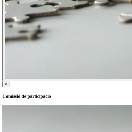
×
Comissió de participació