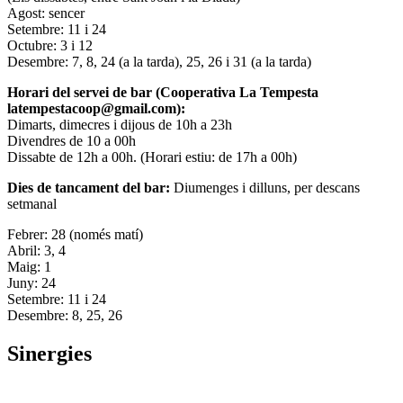
Agost: sencer
Setembre: 11 i 24
Octubre: 3 i 12
Desembre: 7, 8, 24 (a la tarda), 25, 26 i 31 (a la tarda)
Horari del servei de bar (Cooperativa La Tempesta
latempestacoop@gmail.com):
Dimarts, dimecres i dijous de 10h a 23h
Divendres de 10 a 00h
Dissabte de 12h a 00h. (Horari estiu: de 17h a 00h)
Dies de tancament del bar:
Diumenges i dilluns, per descans
setmanal
Febrer: 28 (només matí)
Abril: 3, 4
Maig: 1
Juny: 24
Setembre: 11 i 24
Desembre: 8, 25, 26
Sinergies