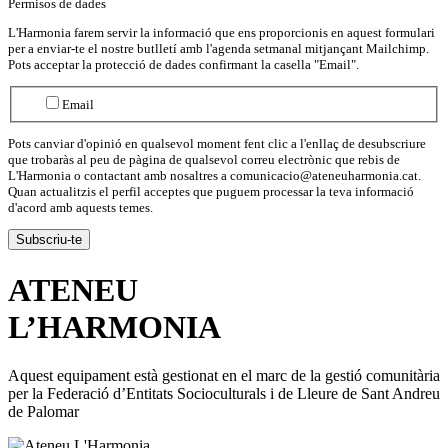
Permisos de dades
L'Harmonia farem servir la informació que ens proporcionis en aquest formulari
per a enviar-te el nostre butlletí amb l'agenda setmanal mitjançant Mailchimp.
Pots acceptar la protecció de dades confirmant la casella "Email".
Email
Pots canviar d'opinió en qualsevol moment fent clic a l'enllaç de desubscriure
que trobaràs al peu de pàgina de qualsevol correu electrònic que rebis de
L'Harmonia o contactant amb nosaltres a comunicacio@ateneuharmonia.cat.
Quan actualitzis el perfil acceptes que puguem processar la teva informació
d'acord amb aquests temes.
ATENEU
L’
HARMONIA
Aquest equipament està gestionat en el marc de la gestió comunitària
per la Federació d’Entitats Socioculturals i de Lleure de Sant Andreu
de Palomar