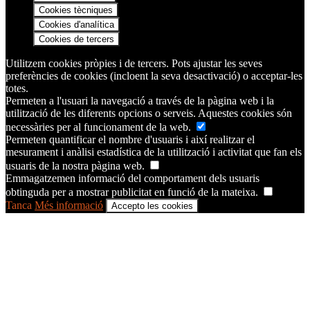
Cookies tècniques
Cookies d'analítica
Cookies de tercers
Utilitzem cookies pròpies i de tercers. Pots ajustar les seves
preferències de cookies (incloent la seva desactivació) o acceptar-les
totes.
Permeten a l'usuari la navegació a través de la pàgina web i la
utilització de les diferents opcions o serveis. Aquestes cookies són
necessàries per al funcionament de la web.
Permeten quantificar el nombre d'usuaris i així realitzar el
mesurament i anàlisi estadística de la utilització i activitat que fan els
usuaris de la nostra pàgina web.
Emmagatzemen informació del comportament dels usuaris
obtinguda per a mostrar publicitat en funció de la mateixa.
Tanca
Més informació
Accepto les cookies