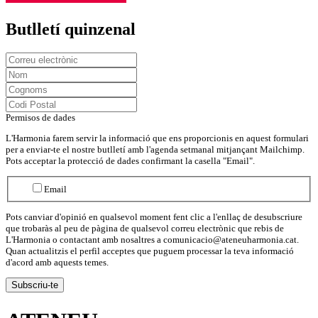
Butlletí quinzenal
Permisos de dades
L'Harmonia farem servir la informació que ens proporcionis en aquest formulari
per a enviar-te el nostre butlletí amb l'agenda setmanal mitjançant Mailchimp.
Pots acceptar la protecció de dades confirmant la casella "Email".
Email
Pots canviar d'opinió en qualsevol moment fent clic a l'enllaç de desubscriure
que trobaràs al peu de pàgina de qualsevol correu electrònic que rebis de
L'Harmonia o contactant amb nosaltres a comunicacio@ateneuharmonia.cat.
Quan actualitzis el perfil acceptes que puguem processar la teva informació
d'acord amb aquests temes.