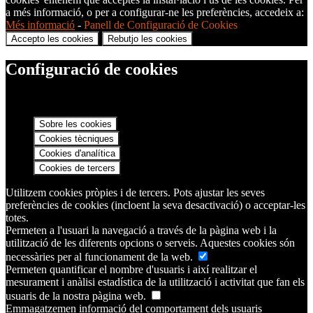
a més informació, o per a configurar-ne les preferències, accedeix a:
Més informació
-
Panell de Configuració de Cookies
Accepto les cookies
Rebutjo les cookies
Configuració de cookies
Sobre les cookies
Cookies tècniques
Cookies d'analítica
Cookies de tercers
Utilitzem cookies pròpies i de tercers. Pots ajustar les seves
preferències de cookies (incloent la seva desactivació) o acceptar-les
totes.
Permeten a l'usuari la navegació a través de la pàgina web i la
utilització de les diferents opcions o serveis. Aquestes cookies són
necessàries per al funcionament de la web.
Permeten quantificar el nombre d'usuaris i així realitzar el
mesurament i anàlisi estadística de la utilització i activitat que fan els
usuaris de la nostra pàgina web.
Emmagatzemen informació del comportament dels usuaris