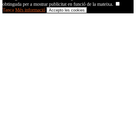
obtinguda per a mostrar publicitat en funció de la mateixa.
Tanca
Més informació
Accepto les cookies