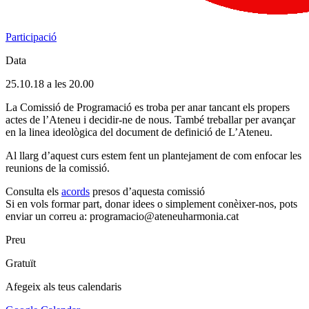
Participació
Data
25.10.18 a les 20.00
La Comissió de Programació es troba per anar tancant els propers
actes de l’Ateneu i decidir-ne de nous. També treballar per avançar
en la linea ideològica del document de definició de L’Ateneu.
Al llarg d’aquest curs estem fent un plantejament de com enfocar les
reunions de la comissió.
Consulta els
acords
presos d’aquesta comissió
Si en vols formar part, donar idees o simplement conèixer-nos, pots
enviar un correu a: programacio@ateneuharmonia.cat
Preu
Gratuït
Afegeix als teus calendaris