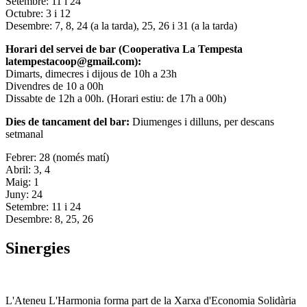
Setembre: 11 i 24
Octubre: 3 i 12
Desembre: 7, 8, 24 (a la tarda), 25, 26 i 31 (a la tarda)
Horari del servei de bar (Cooperativa La Tempesta
latempestacoop@gmail.com):
Dimarts, dimecres i dijous de 10h a 23h
Divendres de 10 a 00h
Dissabte de 12h a 00h. (Horari estiu: de 17h a 00h)
Dies de tancament del bar:
Diumenges i dilluns, per descans
setmanal
Febrer: 28 (només matí)
Abril: 3, 4
Maig: 1
Juny: 24
Setembre: 11 i 24
Desembre: 8, 25, 26
Sinergies
L'Ateneu L'Harmonia forma part de la Xarxa d'Economia Solidària