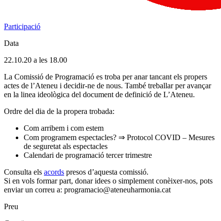
Participació
Data
22.10.20 a les 18.00
La Comissió de Programació es troba per anar tancant els propers
actes de l’Ateneu i decidir-ne de nous. També treballar per avançar
en la linea ideològica del document de definició de L’Ateneu.
Ordre del dia de la propera trobada:
Com arribem i com estem
Com programem espectacles? ⇒ Protocol COVID – Mesures
de seguretat als espectacles
Calendari de programació tercer trimestre
Consulta els
acords
presos d’aquesta comissió.
Si en vols formar part, donar idees o simplement conèixer-nos, pots
enviar un correu a: programacio@ateneuharmonia.cat
Preu