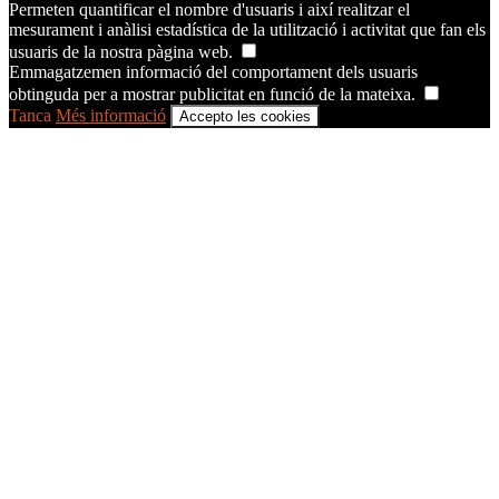
Permeten quantificar el nombre d'usuaris i així realitzar el
mesurament i anàlisi estadística de la utilització i activitat que fan els
usuaris de la nostra pàgina web.
Emmagatzemen informació del comportament dels usuaris
obtinguda per a mostrar publicitat en funció de la mateixa.
Tanca
Més informació
Accepto les cookies