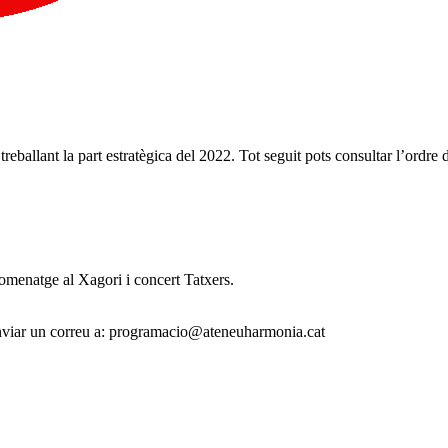
ballant la part estratègica del 2022. Tot seguit pots consultar l’ordre d
Homenatge al Xagori i concert
Tatxers.
 enviar un correu a: programacio@ateneuharmonia.cat