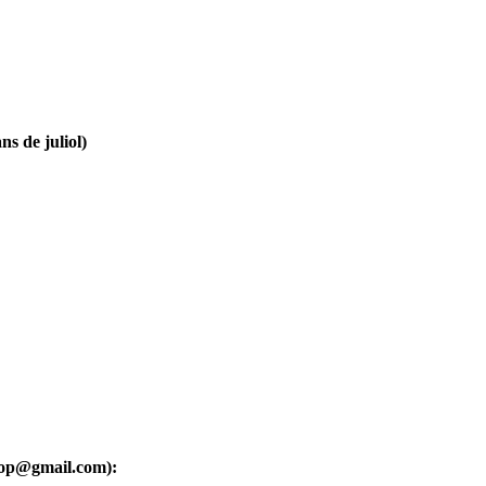
ns de juliol)
oop@gmail.com):