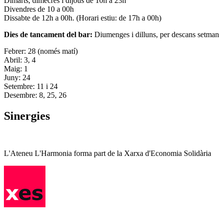
Dimarts, dimecres i dijous de 10h a 23h
Divendres de 10 a 00h
Dissabte de 12h a 00h. (Horari estiu: de 17h a 00h)
Dies de tancament del bar:
Diumenges i dilluns, per descans setman
Febrer: 28 (només matí)
Abril: 3, 4
Maig: 1
Juny: 24
Setembre: 11 i 24
Desembre: 8, 25, 26
Sinergies
L'Ateneu L'Harmonia forma part de la Xarxa d'Economia Solidària