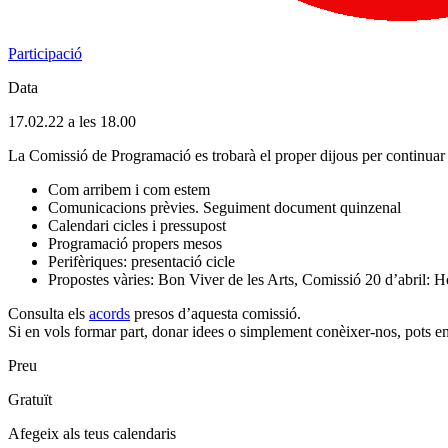
Participació
Data
17.02.22 a les 18.00
La Comissió de Programació es trobarà el proper dijous per continuar tre
Com arribem i com estem
Comunicacions prèvies. Seguiment document quinzenal
Calendari cicles i pressupost
Programació propers mesos
Perifèriques: presentació cicle
Propostes vàries: Bon Viver de les Arts, Comissió 20 d’abril: 
Consulta els
acords
presos d’aquesta comissió.
Si en vols formar part, donar idees o simplement conèixer-nos, pots
Preu
Gratuït
Afegeix als teus calendaris