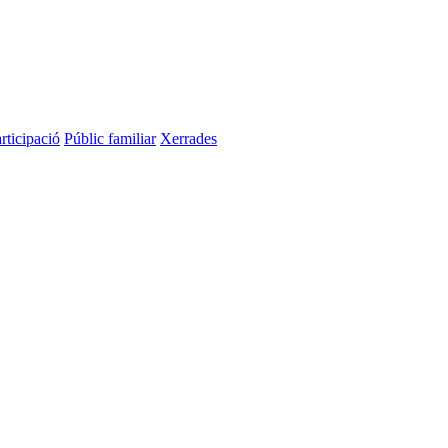
rticipació
Públic familiar
Xerrades