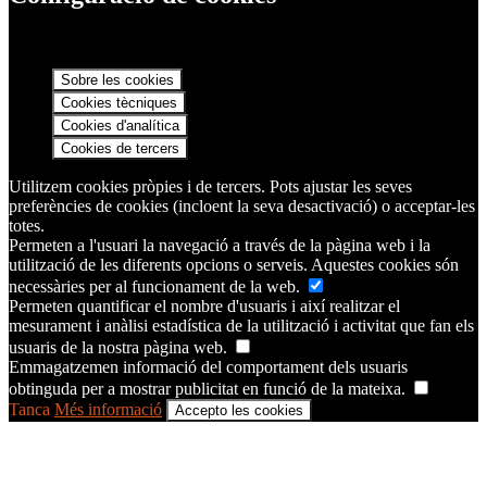
Sobre les cookies
Cookies tècniques
Cookies d'analítica
Cookies de tercers
Utilitzem cookies pròpies i de tercers. Pots ajustar les seves
preferències de cookies (incloent la seva desactivació) o acceptar-les
totes.
Permeten a l'usuari la navegació a través de la pàgina web i la
utilització de les diferents opcions o serveis. Aquestes cookies són
necessàries per al funcionament de la web.
Permeten quantificar el nombre d'usuaris i així realitzar el
mesurament i anàlisi estadística de la utilització i activitat que fan els
usuaris de la nostra pàgina web.
Emmagatzemen informació del comportament dels usuaris
obtinguda per a mostrar publicitat en funció de la mateixa.
Tanca
Més informació
Accepto les cookies