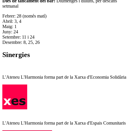
Dies de tancament del bar:
Diumenges i dilluns, per descans
setmanal
Febrer: 28 (només matí)
Abril: 3, 4
Maig: 1
Juny: 24
Setembre: 11 i 24
Desembre: 8, 25, 26
Sinergies
L'Ateneu L'Harmonia forma part de la Xarxa d'Economia Solidària
L'Ateneu L'Harmonia forma part de la Xarxa d'Espais Comunitaris