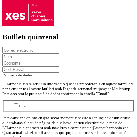
Butlletí quinzenal
Permisos de dades
L'Harmonia farem servir la informació que ens proporcionis en aquest formulari
per a enviar-te el nostre butlletí amb l'agenda setmanal mitjançant Mailchimp.
Pots acceptar la protecció de dades confirmant la casella "Email".
Email
Pots canviar d'opinió en qualsevol moment fent clic a l'enllaç de desubscriure
que trobaràs al peu de pàgina de qualsevol correu electrònic que rebis de
L'Harmonia o contactant amb nosaltres a comunicacio@ateneuharmonia.cat.
Quan actualitzis el perfil acceptes que puguem processar la teva informació