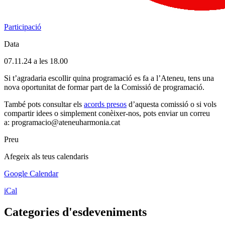
Participació
Data
07.11.24 a les 18.00
Si t’agradaria escollir quina programació es fa a l’Ateneu, tens una
nova oportunitat de formar part de la Comissió de programació.
També pots consultar els
acords presos
d’aquesta comissió o si vols
compartir idees o simplement conèixer-nos, pots enviar un correu
a: programacio@ateneuharmonia.cat
Preu
Afegeix als teus calendaris
Google Calendar
iCal
Categories d'esdeveniments