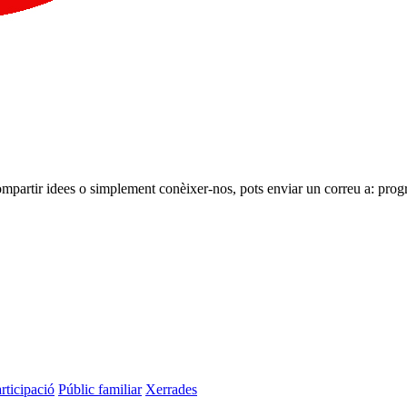
ompartir idees o simplement conèixer-nos, pots enviar un correu a: p
rticipació
Públic familiar
Xerrades