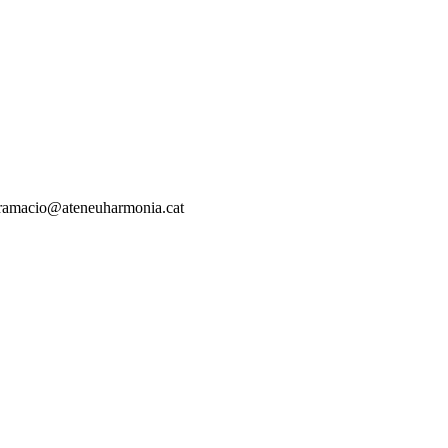
rogramacio@ateneuharmonia.cat