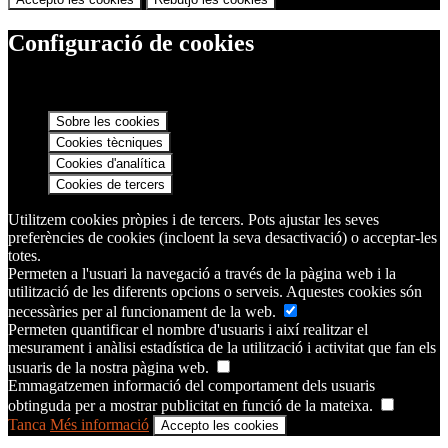
Configuració de cookies
Sobre les cookies
Cookies tècniques
Cookies d'analítica
Cookies de tercers
Utilitzem cookies pròpies i de tercers. Pots ajustar les seves
preferències de cookies (incloent la seva desactivació) o acceptar-les
totes.
Permeten a l'usuari la navegació a través de la pàgina web i la
utilització de les diferents opcions o serveis. Aquestes cookies són
necessàries per al funcionament de la web.
Permeten quantificar el nombre d'usuaris i així realitzar el
mesurament i anàlisi estadística de la utilització i activitat que fan els
usuaris de la nostra pàgina web.
Emmagatzemen informació del comportament dels usuaris
obtinguda per a mostrar publicitat en funció de la mateixa.
Tanca
Més informació
Accepto les cookies