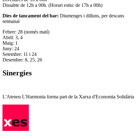
Dissabte de 12h a 00h. (Horari estiu: de 17h a 00h)
Dies de tancament del bar:
Diumenges i dilluns, per descans
setmanal
Febrer: 28 (només matí)
Abril: 3, 4
Maig: 1
Juny: 24
Setembre: 11 i 24
Desembre: 8, 25, 26
Sinergies
L'Ateneu L'Harmonia forma part de la Xarxa d'Economia Solidària