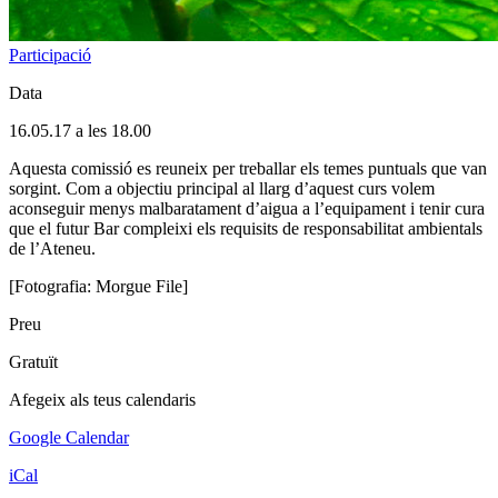
Participació
Data
16.05.17 a les 18.00
Aquesta comissió es reuneix per treballar els temes puntuals que van
sorgint. Com a objectiu principal al llarg d’aquest curs volem
aconseguir menys malbaratament d’aigua a l’equipament i tenir cura
que el futur Bar compleixi els requisits de responsabilitat ambientals
de l’Ateneu.
[Fotografia: Morgue File]
Preu
Gratuït
Afegeix als teus calendaris
Google Calendar
iCal