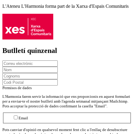
L'Ateneu L'Harmonia forma part de la Xarxa d'Espais Comunitaris
Butlletí quinzenal
Permisos de dades
L'Harmonia farem servir la informació que ens proporcionis en aquest formulari
per a enviar-te el nostre butlletí amb l'agenda setmanal mitjançant Mailchimp.
Pots acceptar la protecció de dades confirmant la casella "Email".
Email
Pots canviar d'opinió en qualsevol moment fent clic a l'enllaç de desubscriure