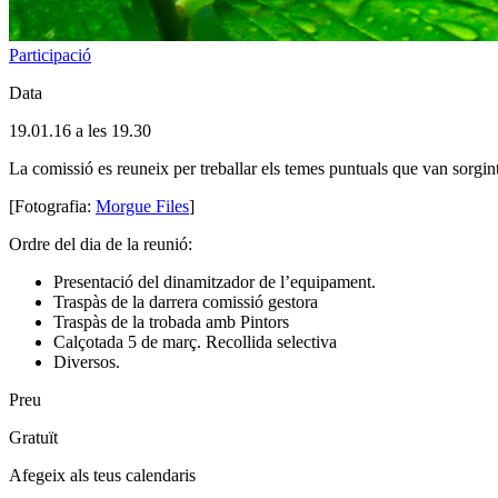
Participació
Data
19.01.16 a les 19.30
La comissió es reuneix per treballar els temes puntuals que van sorgint
[Fotografia:
Morgue Files
]
Ordre del dia de la reunió:
Presentació del dinamitzador de l’equipament.
Traspàs de la darrera comissió gestora
Traspàs de la trobada amb Pintors
Calçotada 5 de març. Recollida selectiva
Diversos.
Preu
Gratuït
Afegeix als teus calendaris