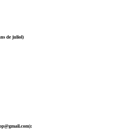
ns de juliol)
oop@gmail.com):