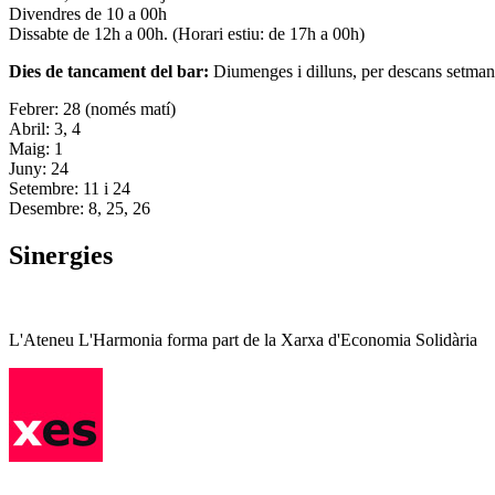
Divendres de 10 a 00h
Dissabte de 12h a 00h. (Horari estiu: de 17h a 00h)
Dies de tancament del bar:
Diumenges i dilluns, per descans setman
Febrer: 28 (només matí)
Abril: 3, 4
Maig: 1
Juny: 24
Setembre: 11 i 24
Desembre: 8, 25, 26
Sinergies
L'Ateneu L'Harmonia forma part de la Xarxa d'Economia Solidària