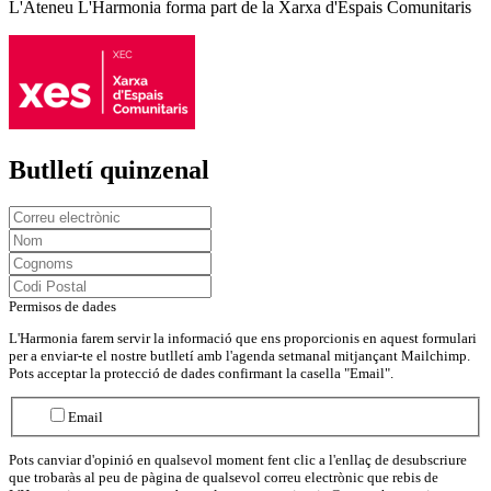
L'Ateneu L'Harmonia forma part de la Xarxa d'Espais Comunitaris
Butlletí quinzenal
Permisos de dades
L'Harmonia farem servir la informació que ens proporcionis en aquest formulari
per a enviar-te el nostre butlletí amb l'agenda setmanal mitjançant Mailchimp.
Pots acceptar la protecció de dades confirmant la casella "Email".
Email
Pots canviar d'opinió en qualsevol moment fent clic a l'enllaç de desubscriure
que trobaràs al peu de pàgina de qualsevol correu electrònic que rebis de