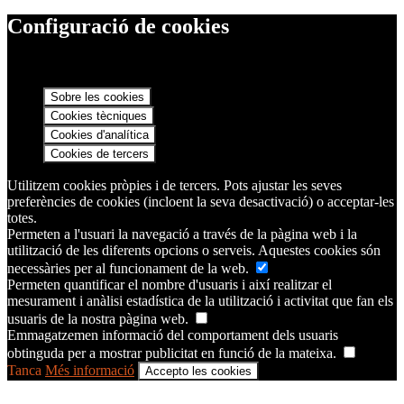
Configuració de cookies
Sobre les cookies
Cookies tècniques
Cookies d'analítica
Cookies de tercers
Utilitzem cookies pròpies i de tercers. Pots ajustar les seves
preferències de cookies (incloent la seva desactivació) o acceptar-les
totes.
Permeten a l'usuari la navegació a través de la pàgina web i la
utilització de les diferents opcions o serveis. Aquestes cookies són
necessàries per al funcionament de la web.
Permeten quantificar el nombre d'usuaris i així realitzar el
mesurament i anàlisi estadística de la utilització i activitat que fan els
usuaris de la nostra pàgina web.
Emmagatzemen informació del comportament dels usuaris
obtinguda per a mostrar publicitat en funció de la mateixa.
Tanca
Més informació
Accepto les cookies