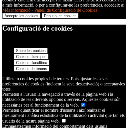
a més informació, o per a configurar-ne les preferències, accedeix a:
Més informació
-
Panell de Configuració de Cookies
Accepto les cookies
Rebutjo les cookies
Configuració de cookies
Sobre les cookies
Cookies tècniques
Cookies d'analítica
Cookies de tercers
Utilitzem cookies pròpies i de tercers. Pots ajustar les seves
preferències de cookies (incloent la seva desactivació) o acceptar-les
totes.
Permeten a l'usuari la navegació a través de la pàgina web i la
utilització de les diferents opcions o serveis. Aquestes cookies són
necessàries per al funcionament de la web.
Permeten quantificar el nombre d'usuaris i així realitzar el
mesurament i anàlisi estadística de la utilització i activitat que fan els
usuaris de la nostra pàgina web.
Emmagatzemen informació del comportament dels usuaris