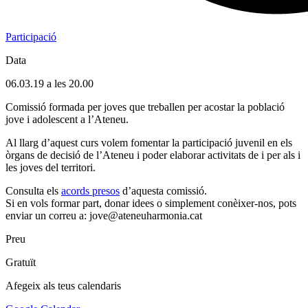
Participació
Data
06.03.19 a les 20.00
Comissió formada per joves que treballen per acostar la població
jove i adolescent a l’Ateneu.
Al llarg d’aquest curs volem fomentar la participació juvenil en els
òrgans de decisió de l’Ateneu i poder elaborar activitats de i per als i
les joves del territori.
Consulta els
acords presos
d’aquesta comissió.
Si en vols formar part, donar idees o simplement conèixer-nos, pots
enviar un correu a: jove@ateneuharmonia.cat
Preu
Gratuït
Afegeix als teus calendaris