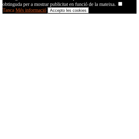
obtinguda per a mostrar publicitat en funció de la mateixa.
Tanca
Més informació
Accepto les cookies