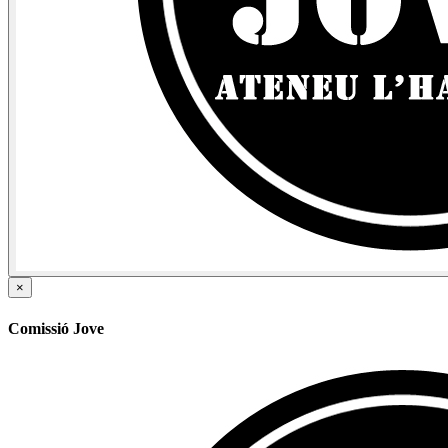
×
Comissió Jove