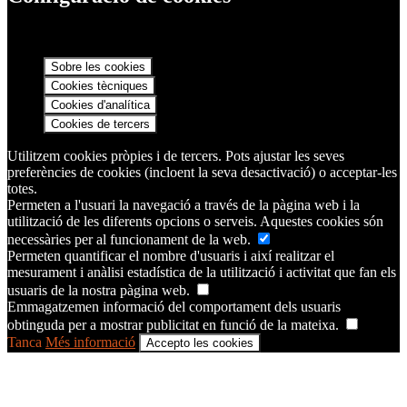
Sobre les cookies
Cookies tècniques
Cookies d'analítica
Cookies de tercers
Utilitzem cookies pròpies i de tercers. Pots ajustar les seves
preferències de cookies (incloent la seva desactivació) o acceptar-les
totes.
Permeten a l'usuari la navegació a través de la pàgina web i la
utilització de les diferents opcions o serveis. Aquestes cookies són
necessàries per al funcionament de la web.
Permeten quantificar el nombre d'usuaris i així realitzar el
mesurament i anàlisi estadística de la utilització i activitat que fan els
usuaris de la nostra pàgina web.
Emmagatzemen informació del comportament dels usuaris
obtinguda per a mostrar publicitat en funció de la mateixa.
Tanca
Més informació
Accepto les cookies