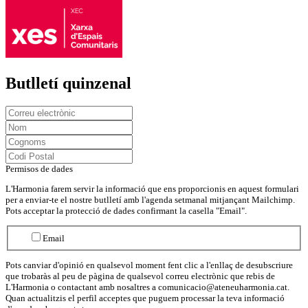
Butlletí quinzenal
Permisos de dades
L'Harmonia farem servir la informació que ens proporcionis en aquest formulari
per a enviar-te el nostre butlletí amb l'agenda setmanal mitjançant Mailchimp.
Pots acceptar la protecció de dades confirmant la casella "Email".
Email
Pots canviar d'opinió en qualsevol moment fent clic a l'enllaç de desubscriure
que trobaràs al peu de pàgina de qualsevol correu electrònic que rebis de
L'Harmonia o contactant amb nosaltres a comunicacio@ateneuharmonia.cat.
Quan actualitzis el perfil acceptes que puguem processar la teva informació