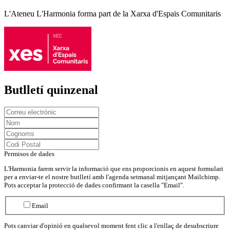
L'Ateneu L'Harmonia forma part de la Xarxa d'Espais Comunitaris
Butlletí quinzenal
Permisos de dades
L'Harmonia farem servir la informació que ens proporcionis en aquest formulari
per a enviar-te el nostre butlletí amb l'agenda setmanal mitjançant Mailchimp.
Pots acceptar la protecció de dades confirmant la casella "Email".
Email
Pots canviar d'opinió en qualsevol moment fent clic a l'enllaç de desubscriure