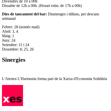
Divendres de 10 a 00h
Dissabte de 12h a 00h. (Horari estiu: de 17h a 00h)
Dies de tancament del bar:
Diumenges i dilluns, per descans
setmanal
Febrer: 28 (només matí)
Abril: 3, 4
Maig: 1
Juny: 24
Setembre: 11 i 24
Desembre: 8, 25, 26
Sinergies
L'Ateneu L'Harmonia forma part de la Xarxa d'Economia Solidària