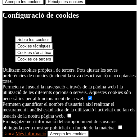
Accepto les cookies
Rebutjo les cookies
Configuració de cookies
Sobre les cookies
Cookies tècniques
Cookies d'analítica
Cookies de tercers
Utilitzem cookies pròpies i de tercers. Pots ajustar les seves
preferències de cookies (incloent la seva desactivació) o acceptar-les
totes.
Permeten a l'usuari la navegació a través de la pàgina web i la
utilització de les diferents opcions o serveis. Aquestes cookies són
necessàries per al funcionament de la web.
Permeten quantificar el nombre d'usuaris i així realitzar el
mesurament i anàlisi estadística de la utilització i activitat que fan els
usuaris de la nostra pàgina web.
Emmagatzemen informació del comportament dels usuaris
obtinguda per a mostrar publicitat en funció de la mateixa.
Tanca
Més informació
Accepto les cookies