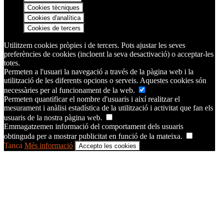
Cookies tècniques
Cookies d'analítica
Cookies de tercers
Utilitzem cookies pròpies i de tercers. Pots ajustar les seves
preferències de cookies (incloent la seva desactivació) o acceptar-les
totes.
Permeten a l'usuari la navegació a través de la pàgina web i la
utilització de les diferents opcions o serveis. Aquestes cookies són
necessàries per al funcionament de la web.
Permeten quantificar el nombre d'usuaris i així realitzar el
mesurament i anàlisi estadística de la utilització i activitat que fan els
usuaris de la nostra pàgina web.
Emmagatzemen informació del comportament dels usuaris
obtinguda per a mostrar publicitat en funció de la mateixa.
Tanca
Més informació
Accepto les cookies