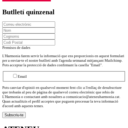
Butlletí quinzenal
Permisos de dades
L'Harmonia farem servir la informació que ens proporcionis en aquest formulari
per a enviar-te el nostre butlletí amb l'agenda setmanal mitjançant Mailchimp.
Pots acceptar la protecció de dades confirmant la casella "Email".
Email
Pots canviar d'opinió en qualsevol moment fent clic a l'enllaç de desubscriure
que trobaràs al peu de pàgina de qualsevol correu electrònic que rebis de
L'Harmonia o contactant amb nosaltres a comunicacio@ateneuharmonia.cat.
Quan actualitzis el perfil acceptes que puguem processar la teva informació
d'acord amb aquests temes.