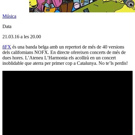
Música
Data
21.03.16 a les 20.00
ñFX
és una banda belga amb un repertori de més de 40 versions
dels californians NOFX. En directe ofereixen concerts de més de
dues hores. L’Ateneu L’Harmonia els acollirà en un concert
inoblidable que aterra per primer cop a Catalunya. No te’ls perdis!