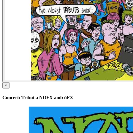
×
Concert: Tribut a NOFX amb ñFX