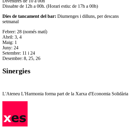
Divendres de 10 a 00h
Dissabte de 12h a 00h. (Horari estiu: de 17h a 00h)
Dies de tancament del bar:
Diumenges i dilluns, per descans
setmanal
Febrer: 28 (només matí)
Abril: 3, 4
Maig: 1
Juny: 24
Setembre: 11 i 24
Desembre: 8, 25, 26
Sinergies
L'Ateneu L'Harmonia forma part de la Xarxa d'Economia Solidària