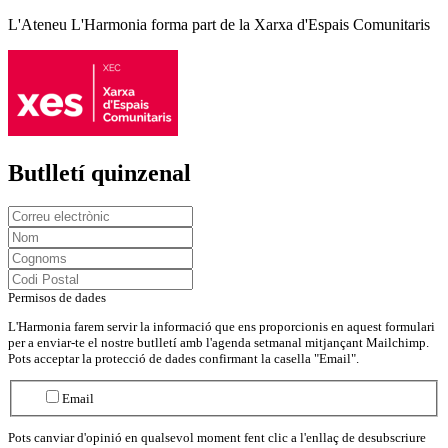
L'Ateneu L'Harmonia forma part de la Xarxa d'Espais Comunitaris
Butlletí quinzenal
Permisos de dades
L'Harmonia farem servir la informació que ens proporcionis en aquest formulari
per a enviar-te el nostre butlletí amb l'agenda setmanal mitjançant Mailchimp.
Pots acceptar la protecció de dades confirmant la casella "Email".
Email
Pots canviar d'opinió en qualsevol moment fent clic a l'enllaç de desubscriure