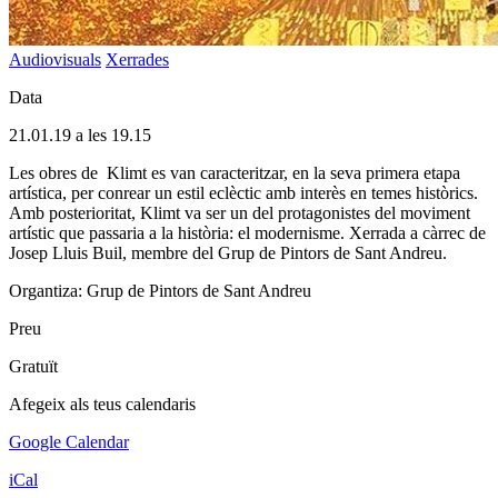
Audiovisuals
Xerrades
Data
21.01.19 a les 19.15
Les obres de Klimt es van caracteritzar, en la seva primera etapa
artística, per conrear un estil eclèctic amb interès en temes històrics.
Amb posterioritat, Klimt va ser un del protagonistes del moviment
artístic que passaria a la història: el modernisme. Xerrada a càrrec de
Josep Lluis Buil, membre del Grup de Pintors de Sant Andreu.
Organtiza: Grup de Pintors de Sant Andreu
Preu
Gratuït
Afegeix als teus calendaris
Google Calendar
iCal