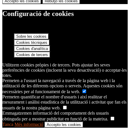
Accepto les cookies
Rebutjo les cookies
Configuració de cookies
Sobre les cookies
Cookies tècniques
Cookies d'analítica
Cookies de tercers
Utilitzem cookies pròpies i de tercers. Pots ajustar les seves
preferències de cookies (incloent la seva desactivació) o acceptar-les
totes.
Permeten a l'usuari la navegació a través de la pàgina web i la
utilització de les diferents opcions o serveis. Aquestes cookies són
necessàries per al funcionament de la web.
Permeten quantificar el nombre d'usuaris i així realitzar el
mesurament i anàlisi estadística de la utilització i activitat que fan els
usuaris de la nostra pàgina web.
Emmagatzemen informació del comportament dels usuaris
obtinguda per a mostrar publicitat en funció de la mateixa.
Tanca
Més informació
Accepto les cookies