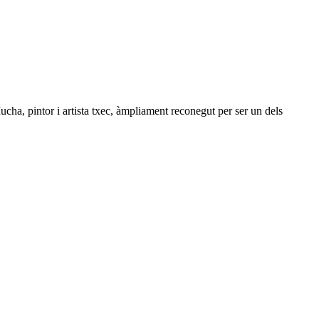
ha, pintor i artista txec, àmpliament reconegut per ser un dels