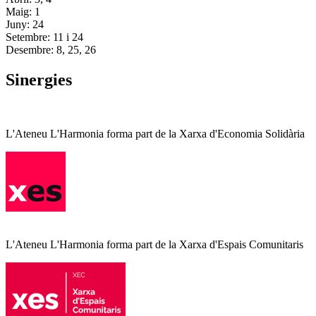
Maig: 1
Juny: 24
Setembre: 11 i 24
Desembre: 8, 25, 26
Sinergies
L'Ateneu L'Harmonia forma part de la Xarxa d'Economia Solidària
L'Ateneu L'Harmonia forma part de la Xarxa d'Espais Comunitaris