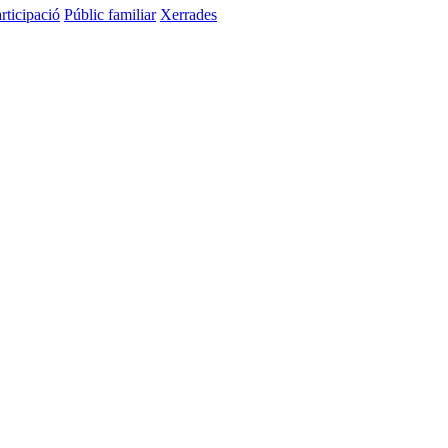
rticipació
Públic familiar
Xerrades