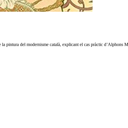
a pintura del modernisme català, explicant el cas pràctic d’Alphons Muc