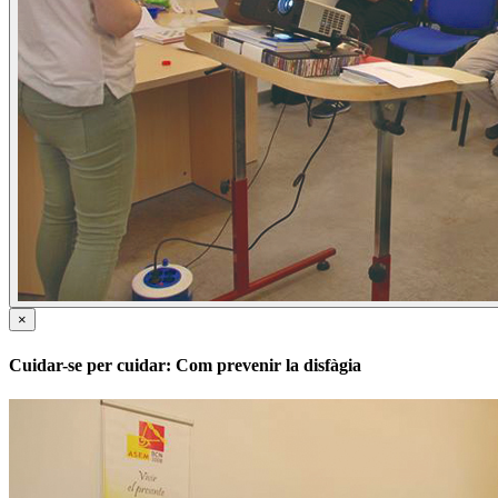
×
Cuidar-se per cuidar: Com prevenir la disfàgia