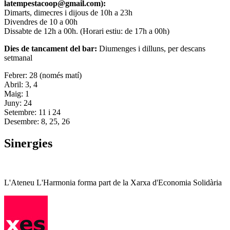
latempestacoop@gmail.com):
Dimarts, dimecres i dijous de 10h a 23h
Divendres de 10 a 00h
Dissabte de 12h a 00h. (Horari estiu: de 17h a 00h)
Dies de tancament del bar:
Diumenges i dilluns, per descans
setmanal
Febrer: 28 (només matí)
Abril: 3, 4
Maig: 1
Juny: 24
Setembre: 11 i 24
Desembre: 8, 25, 26
Sinergies
L'Ateneu L'Harmonia forma part de la Xarxa d'Economia Solidària