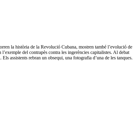
rren la història de la Revolució Cubana, mostren també l’evolució de
n l’exemple del contrapès contra les ingerències capitalistes. Al debat
 Els assistents rebran un obsequi, una fotografia d’una de les tanques.