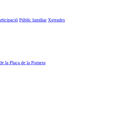
rticipació
Públic familiar
Xerrades
l de la Plaça de la Pomera