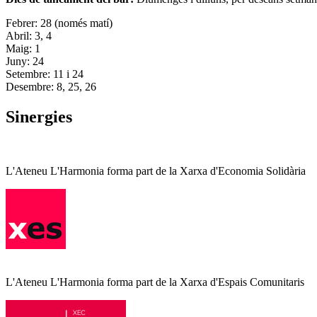
Febrer: 28 (només matí)
Abril: 3, 4
Maig: 1
Juny: 24
Setembre: 11 i 24
Desembre: 8, 25, 26
Sinergies
L'Ateneu L'Harmonia forma part de la Xarxa d'Economia Solidària
L'Ateneu L'Harmonia forma part de la Xarxa d'Espais Comunitaris