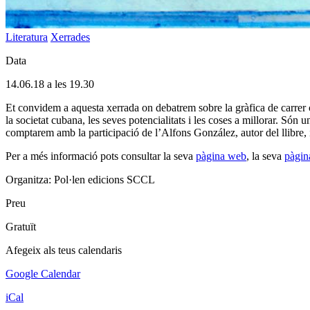
Literatura
Xerrades
Data
14.06.18 a les 19.30
Et convidem a aquesta xerrada on debatrem sobre la gràfica de carrer c
la societat cubana, les seves potencialitats i les coses a millorar. Són 
comptarem amb la participació de l’Alfons González, autor del llibre,
Per a més informació pots consultar la seva
pàgina web
, la seva
pàgi
Organitza: Pol·len edicions SCCL
Preu
Gratuït
Afegeix als teus calendaris
Google Calendar
iCal