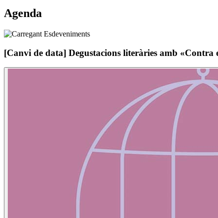
Agenda
[Canvi de data] Degustacions literàries amb «Contra e