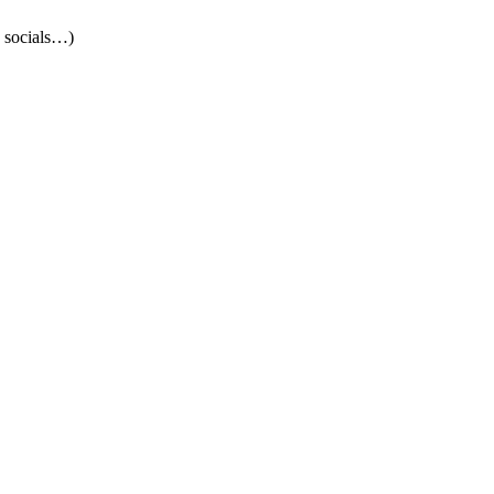
s socials…)