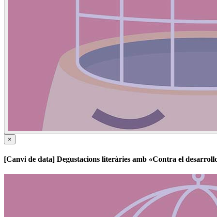
×
[Canvi de data] Degustacions literàries amb «Contra el desarroll