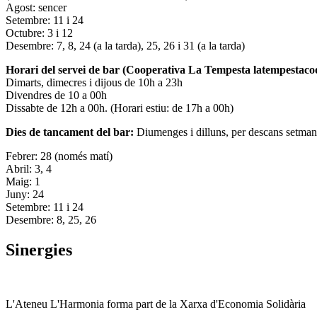
Agost: sencer
Setembre: 11 i 24
Octubre: 3 i 12
Desembre: 7, 8, 24 (a la tarda), 25, 26 i 31 (a la tarda)
Horari del servei de bar (Cooperativa La Tempesta latempestac
Dimarts, dimecres i dijous de 10h a 23h
Divendres de 10 a 00h
Dissabte de 12h a 00h. (Horari estiu: de 17h a 00h)
Dies de tancament del bar:
Diumenges i dilluns, per descans setman
Febrer: 28 (només matí)
Abril: 3, 4
Maig: 1
Juny: 24
Setembre: 11 i 24
Desembre: 8, 25, 26
Sinergies
L'Ateneu L'Harmonia forma part de la Xarxa d'Economia Solidària