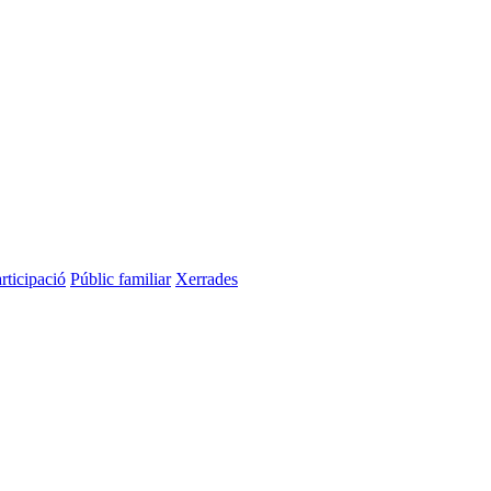
rticipació
Públic familiar
Xerrades