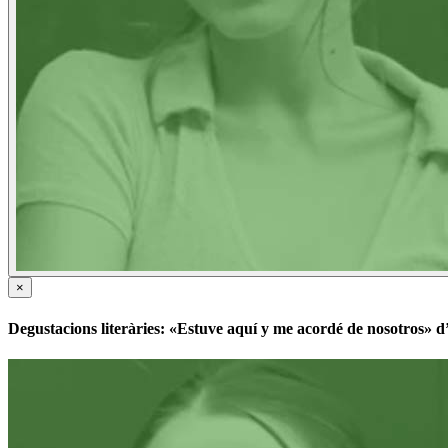
×
Degustacions literàries: «Estuve aquí y me acordé de nosotros»