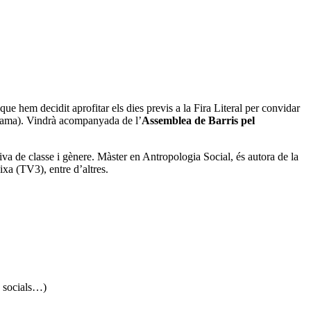
e hem decidit aprofitar els dies previs a la Fira Literal per convidar
rama). Vindrà acompanyada de l’
Assemblea de Barris pel
iva de classe i gènere. Màster en Antropologia Social, és autora de la
ixa (TV3), entre d’altres.
s socials…)