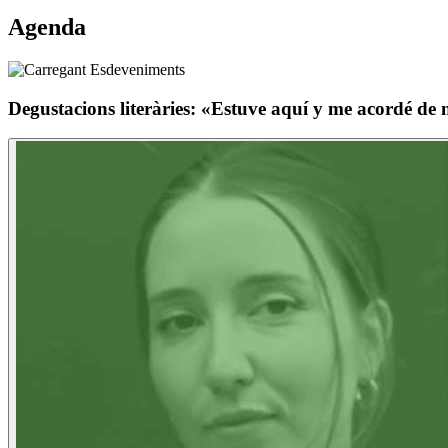
Agenda
Degustacions literàries: «Estuve aquí y me acordé d