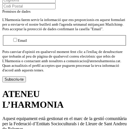
Permisos de dades
L'Harmonia farem servir la informació que ens proporcionis en aquest formulari
per a enviar-te el nostre butlletí amb l'agenda setmanal mitjançant Mailchimp.
Pots acceptar la protecció de dades confirmant la casella "Email".
Email
Pots canviar d'opinió en qualsevol moment fent clic a l'enllaç de desubscriure
que trobaràs al peu de pàgina de qualsevol correu electrònic que rebis de
L'Harmonia o contactant amb nosaltres a comunicacio@ateneuharmonia.cat.
Quan actualitzis el perfil acceptes que puguem processar la teva informació
d'acord amb aquests temes.
ATENEU
L’
HARMONIA
Aquest equipament està gestionat en el marc de la gestió comunitària
per la Federació d’Entitats Socioculturals i de Lleure de Sant Andreu
de Palomar