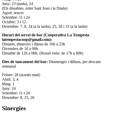
Juny: 23 (tarda), 24
(Els dissabtes, entre Sant Joan i la Diada)
Agost: sencer
Setembre: 11 i 24
Octubre: 3 i 12
Desembre: 7, 8, 24 (a la tarda), 25, 26 i 31 (a la tarda)
Horari del servei de bar (Cooperativa La Tempesta
latempestacoop@gmail.com):
Dimarts, dimecres i dijous de 10h a 23h
Divendres de 10 a 00h
Dissabte de 12h a 00h. (Horari estiu: de 17h a 00h)
Dies de tancament del bar:
Diumenges i dilluns, per descans
setmanal
Febrer: 28 (només matí)
Abril: 3, 4
Maig: 1
Juny: 24
Setembre: 11 i 24
Desembre: 8, 25, 26
Sinergies