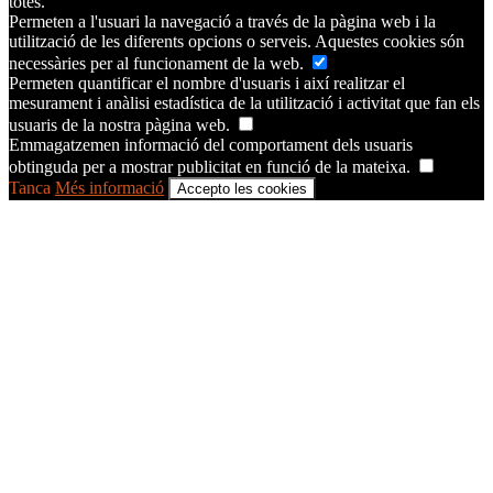
totes.
Permeten a l'usuari la navegació a través de la pàgina web i la
utilització de les diferents opcions o serveis. Aquestes cookies són
necessàries per al funcionament de la web.
Permeten quantificar el nombre d'usuaris i així realitzar el
mesurament i anàlisi estadística de la utilització i activitat que fan els
usuaris de la nostra pàgina web.
Emmagatzemen informació del comportament dels usuaris
obtinguda per a mostrar publicitat en funció de la mateixa.
Tanca
Més informació
Accepto les cookies